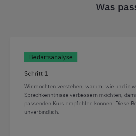
Was pass
Bedarfsanalyse
Schritt 1
Wir möchten verstehen, warum, wie und in w
Sprachkenntnisse verbessern möchten, dami
passenden Kurs empfehlen können. Diese Ber
unverbindlich.