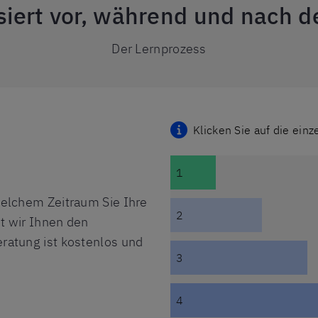
iert vor, während und nach 
Der Lernprozess
Klicken Sie auf die einz
1
elchem Zeitraum Sie Ihre
2
t wir Ihnen den
atung ist kostenlos und
3
4