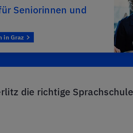
für Seniorinnen und
 in Graz
itz die richtige Sprachschule 