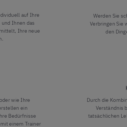
ividuell auf Ihre
Werden Sie sch
 und Ihnen das
Verbringen Sie 
mittelt, Ihre neue
den Dinge
n.
 oder wie Ihre
Durch die Kombin
erstellen ein
Verständnis b
Ihre Bedürfnisse
tatsächlichen L
 mit einem Trainer