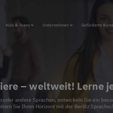
Kids & Teens
Unternehmen
Geförderte Kurs
riere – weltweit! Lerne j
itern Sie Ihren Horizont mit der Berlitz Sprachsc