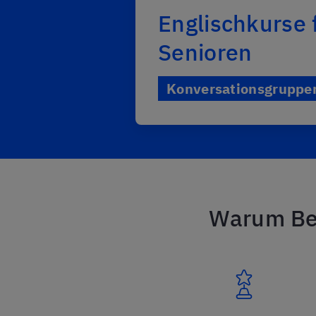
Englischkurse 
Senioren
Konversationsgruppen
Warum Berl