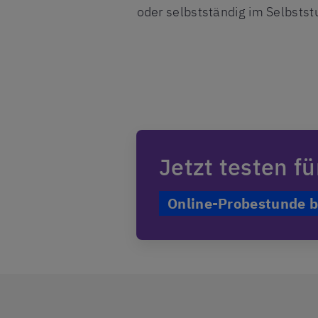
oder selbstständig im Selbsts
Jetzt testen f
Online-Probestunde 