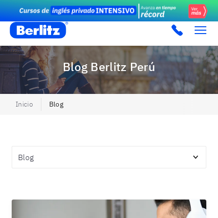
Berlitz PE
Blog Berlitz Perú
Inicio
Blog
Topics