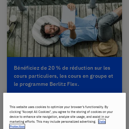
Bénéficiez de 20 % de réduction sur les
cours particuliers, les cours en groupe et
le programme Berlitz Flex.
Votre été. Votre stage de langue.
This website uses cookies to optimize your browser’s functionality. By
clicking “Accept All Cookies”, you agree to the storing of cookies on your
device to enhance site navigation, analyze site usage, and assist in our
marketing efforts. This may include personalized advertising.
Data
Protection