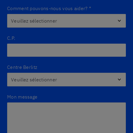
Comment pouvons-nous vous aider?
*
C.P.
Centre Berlitz
Mon message