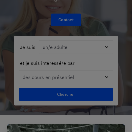
Contact
Audience
Je suis
et je suis intéressé/e par
Topic
Chercher