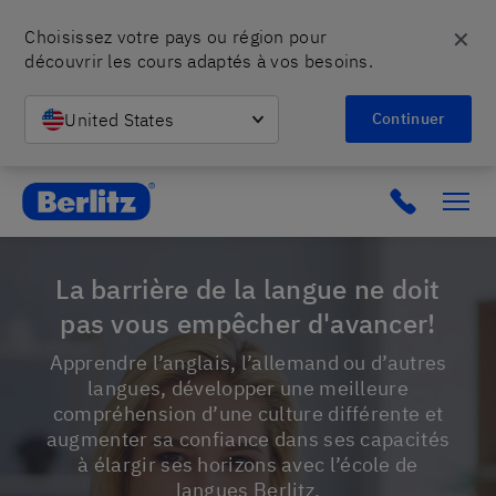
✕
Choisissez votre pays ou région pour 
découvrir les cours adaptés à vos besoins.
United States
Continuer
Berlitz CH
La barrière de la langue ne doit
pas vous empêcher d'avancer!
Apprendre l’anglais, l’allemand ou d’autres
langues, développer une meilleure
compréhension d’une culture différente et
augmenter sa confiance dans ses capacités
à élargir ses horizons avec l’école de
langues Berlitz.