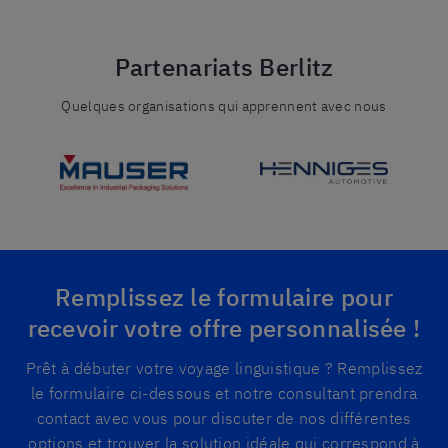
Partenariats Berlitz
Quelques organisations qui apprennent avec nous
Remplissez le formulaire pour
recevoir votre offre personnalisée !
Prêt à débuter votre voyage linguistique ? Remplissez
le formulaire ci-dessous et notre consultant prendra
contact avec vous pour discuter de nos différentes
options et trouver la solution idéale qui correspond à