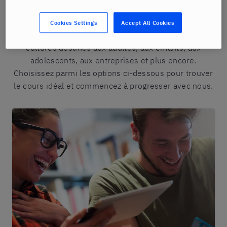
Découvrez nos cours de langue
Cookies Settings
Accept All Cookies
Berlitz propose une gamme de cours de langues et de
cultures destinés aux adultes, aux enfants, aux
adolescents, aux entreprises et plus encore.
Choisissez parmi les options ci-dessous pour trouver
le cours idéal et commencez à progresser avec nous.