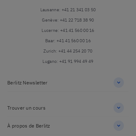
Lausanne
:
+41 21 341 03 50
Genève
:
+41 22 718 38 90
Lucerne
:
+41 41 560 00 16
Baar
:
+41 41 560 00 16
Zurich
:
+41 44 254 20 70
Lugano
:
+41 91 994 49 49
Berlitz Newsletter
Trouver un cours
À propos de Berlitz