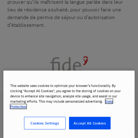
prouver qu’ils maîtrisent la langue parlée dans leur
lieu de résidence souhaité, pour pouvoir faire une
demande de permis de séjour ou d’autorisation
d’établissement.
This website uses cookies to optimize your browser’s functionality. By
clicking “Accept All Cookies”, you agree to the storing of cookies on your
device to enhance site navigation, analyze site usage, and assist in our
marketing efforts. This may include personalized advertising.
Data
Protection
Cookies Settings
Accept All Cookies