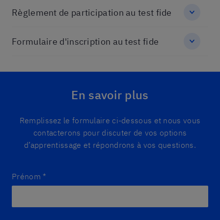
Règlement de participation au test fide
Formulaire d'inscription au test fide
En savoir plus
Remplissez le formulaire ci-dessous et nous vous
contacterons pour discuter de vos options
d’apprentissage et répondrons à vos questions.
Prénom
*