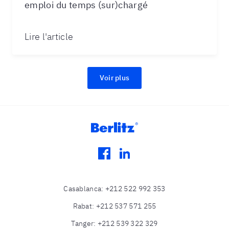
emploi du temps (sur)chargé
Lire l'article
Voir plus
facebook
linkedin
Casablanca
:
+212 522 992 353
Rabat
:
+212 537 571 255
Tanger
:
+212 539 322 329