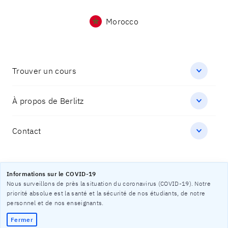
Morocco
Trouver un cours
À propos de Berlitz
Contact
Informations sur le COVID-19
Protection des données
Nous surveillons de près la situation du coronavirus (COVID-19). Notre
Mentions légales
priorité absolue est la santé et la sécurité de nos étudiants, de notre
Sitemap
personnel et de nos enseignants.
Fermer
© 2026 Berlitz Corporation