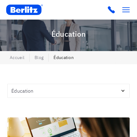
Berlitz Morocco
Éducation
Accueil
Blog
Éducation
Thématiques