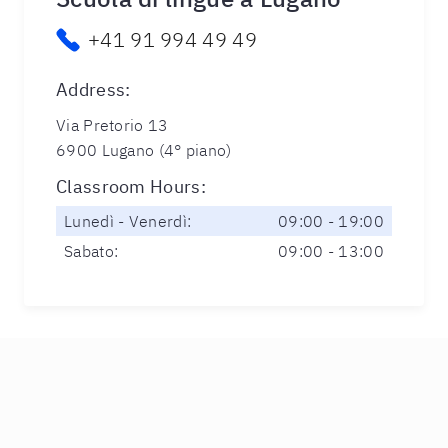
+41 91 994 49 49
Address
:
Via Pretorio 13
6900 Lugano (4° piano)
Classroom Hours
:
Lunedì - Venerdì:
09:00 - 19:00
Sabato:
09:00 - 13:00