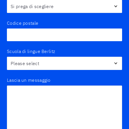
Codice postale
Scuola di lingue Berlitz
Lascia un messaggio