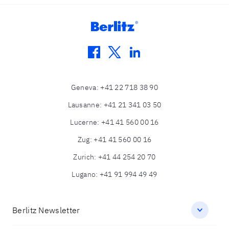
facebook
twitter
linkedin
Geneva
:
+41 22 718 38 90
Lausanne
:
+41 21 341 03 50
Lucerne
:
+41 41 560 00 16
Zug
:
+41 41 560 00 16
Zurich
:
+41 44 254 20 70
Lugano
:
+41 91 994 49 49
Berlitz Newsletter