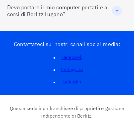
Devo portare il mio computer portatile ai
corsi di Berlitz Lugano?
Contattateci sui nostri canali social media:
Facebook
Instagram
Linkedin
Questa sede è un franchisee di proprietà e gestione
indipendente di Berlitz.