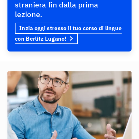
straniera fin dalla prima
lezione.
Inzia oggi stresso il tuo corso di lingue
con Berlitz Lugano!