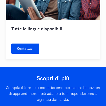
Tutte le lingue disponibili
Contattaci
Scopri di più
Compila il form e ti contatteremo per capire le opzioni
di apprendimento più adatte a te e risponderemo a
ogni tua domanda.