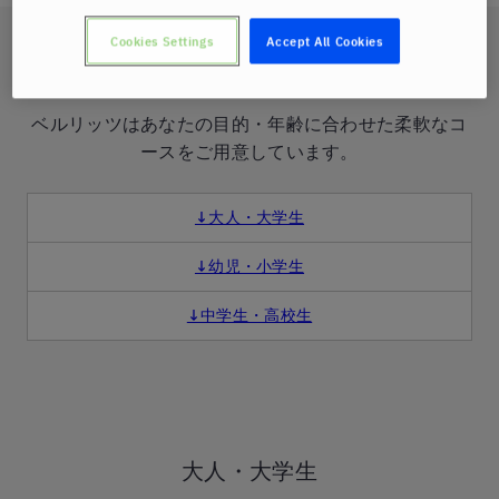
Cookies Settings
Accept All Cookies
コース紹介
ベルリッツはあなたの目的・年齢に合わせた柔軟なコ
ースをご用意しています。
↓大人・大学生
↓幼児・小学生
↓中学生・高校生
大人・大学生