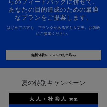
らの​フィードバックに​併せて、
あなたの​目的達成の​ための​最適
な​プランを​ご提案します。​
はじめての方も、ブランクがある方も大丈夫。お気軽
にご参加ください。
無料体験レッスンの​お申込み
夏の特別キャンペーン