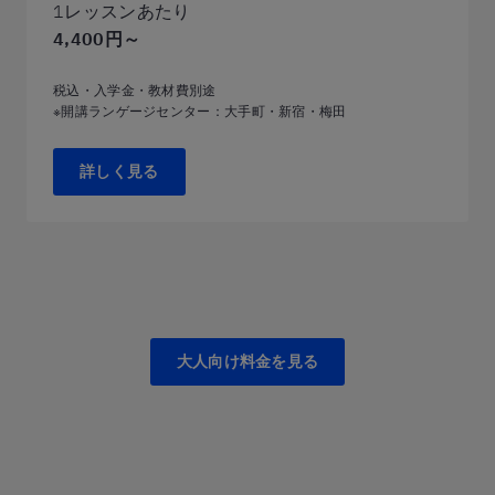
1レッスンあたり
4,400円～
税込・入学金・教材費別途
※開講ランゲージセンター：大手町・新宿・梅田
詳しく見る
大人向け料金を見る