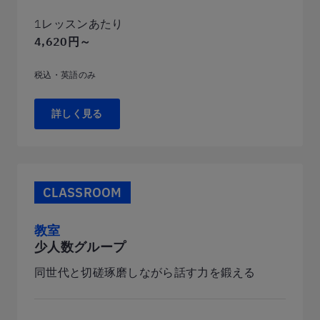
1レッスンあたり
4,620円～
税込・英語のみ
詳しく見る
CLASSROOM
教室
少人数グループ
同世代と切磋琢磨しながら話す力を鍛える