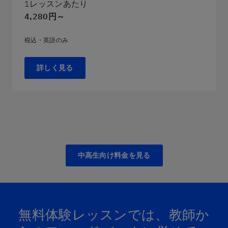
1レッスンあたり
4,280円～
税込・英語のみ
詳しく見る
中高生向け料金を見る
無料体験レッスンでは、​教師か