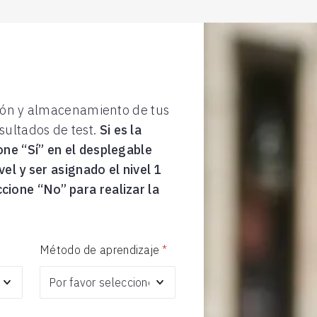
ación y almacenamiento de tus
sultados de test.
Si es la
one “Sí” en el desplegable
vel y ser asignado el nivel 1
cione “No” para realizar la
Método de aprendizaje
*