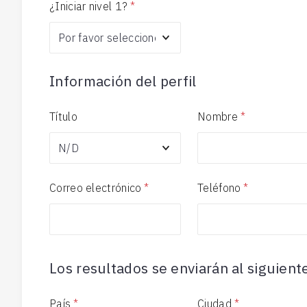
¿Iniciar nivel 1?
*
Información del perfil
Título
Nombre
*
Correo electrónico
*
Teléfono
*
Los resultados se enviarán al siguient
País
*
Ciudad
*