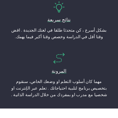
نتائج سريعة
بشكل أسرع ، كن متحدثا طلقا في لغتك الجديدة . اقض
وقتا أقل في الدراسة وخصص وقتا أكبر فيما يهمك.
المرونة
مهما كان أسلوب التعلم او وضعك الخاص، سنقوم
بتخصيص برنامج لتلبية احتياجاتك . تعلم عبر الإنترنت او
شخصيا مع مدرب او بمفردك من خلال الدراسة الذاتية .