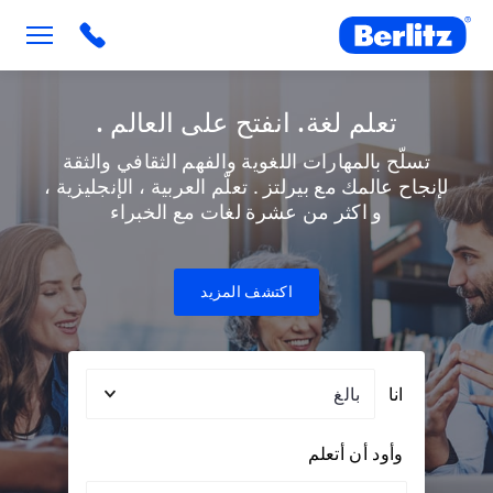
Berlitz UAE
تعلم لغة. انفتح على العالم .
تسلّح بالمهارات اللغوية والفهم الثقافي والثقة
لإنجاح عالمك مع بيرلتز . تعلّم العربية ، الإنجليزية ،
و اكثر من عشرة لغات مع الخبراء
اكتشف المزيد
Audience
انا
وأود أن أتعلم
Topic