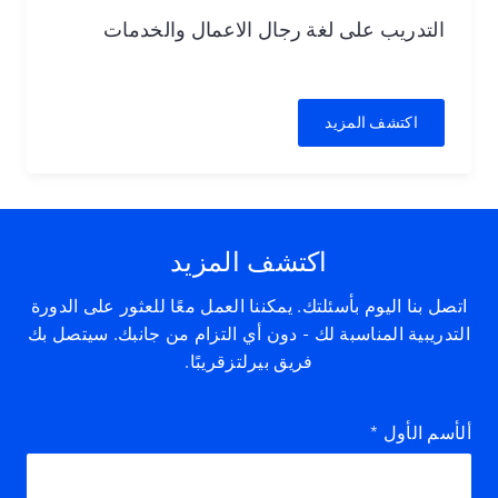
التدريب على لغة رجال الاعمال والخدمات
اكتشف المزيد
اكتشف المزيد
اتصل بنا اليوم بأسئلتك. يمكننا العمل معًا للعثور على الدورة
التدريبية المناسبة لك - دون أي التزام من جانبك. سيتصل بك
فريق بيرلتزقريبًا.
ألأسم الأول
*