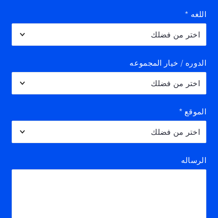
اللغه
*
الدوره / خيار المجموعه
الموقع
*
الرساله