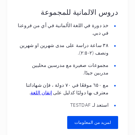
دروس الالمانية للمجموعة
خذ دورة في اللغة الألمانية في أي من فروعنا
في دبي.
٣٨ ساعة دراسة على مدى شهرين او شهرين
ونصف (٢-٢:٥).
مجموعات صغيرة مع مدرسين محليين
مدربين جيدًا.
مع ٦٥٠ موقعًا في ٧٠ دولة ، فإن شهاداتنا
معترف بها دوليًا كدليل على
إتقان اللغة
.
استعد لـ TESTDAF
لمزيد من المعلومات