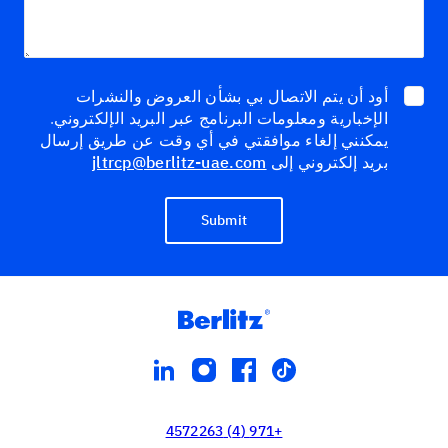
أود أن يتم الاتصال بي بشأن العروض والنشرات
الإخبارية ومعلومات البرنامج عبر البريد الإلكتروني.
يمكنني إلغاء موافقتي في أي وقت عن طريق إرسال
بريد إلكتروني إلى
jltrcp@berlitz-uae.com
Submit
linkedin
instagram
facebook
tiktok
+971 (4) 4572263