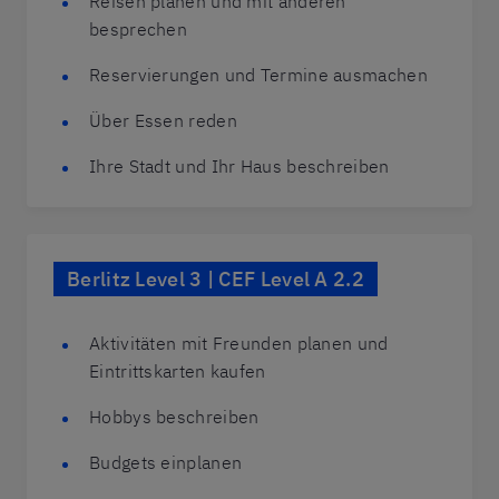
Reisen planen und mit anderen
besprechen
Reservierungen und Termine ausmachen
Über Essen reden
Ihre Stadt und Ihr Haus beschreiben
Berlitz Level 3 | CEF Level A 2.2
Aktivitäten mit Freunden planen und
Eintrittskarten kaufen
Hobbys beschreiben
Budgets einplanen