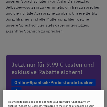
unseren Sprachschülern von Anfang an beizdas
Selbstbewusstsein zu vermitteln, um frei zu sprechen
und die richtige Aussprache zu üben. Unsere Berlitz
Sprachtrainer sind alle Muttersprachler, welche
unsere Sprachschüler stets dabei unterstützen,
akzentfrei Spanisch zu sprechen.
Jetzt nur für 9,99 € testen und
exklusive Rabatte sichern!
Online-Spanisch-Probestunde buchen
This website uses cookies to optimize your browser’s functionality. By
clicking “Accept All Cookies”, you agree to the storing of cookies on your