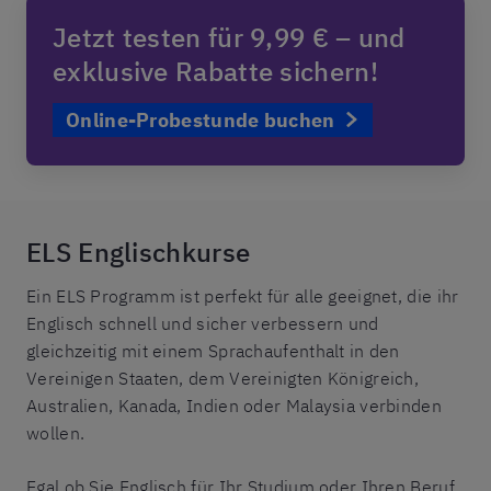
Jetzt testen für 9,99 € – und
exklusive Rabatte sichern!
Online-Probestunde buchen
ELS Englischkurse
Ein ELS Programm ist perfekt für alle geeignet, die ihr
Englisch schnell und sicher verbessern und
gleichzeitig mit einem Sprachaufenthalt in den
Vereinigen Staaten, dem Vereinigten Königreich,
Australien, Kanada, Indien oder Malaysia verbinden
wollen.
Egal ob Sie Englisch für Ihr Studium oder Ihren Beruf