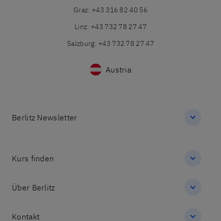
Graz
:
+43 316 82 40 56
Linz
:
+43 732 78 27 47
Salzburg
:
+43 732 78 27 47
Austria
Berlitz Newsletter
Kurs finden
Über Berlitz
Kontakt