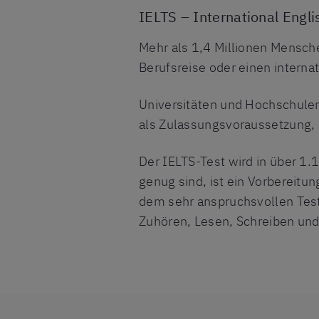
IELTS – International Engl
Mehr als 1,4 Millionen Mensche
Berufsreise oder einen interna
Universitäten und Hochschulen,
als Zulassungsvoraussetzung, u
Der IELTS-Test wird in über 1
genug sind, ist ein Vorbereitun
dem sehr anspruchsvollen Test
Zuhören, Lesen, Schreiben und 