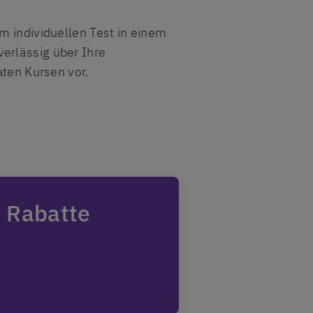
m individuellen Test in einem
verlässig über Ihre
aten Kursen vor.
e Rabatte