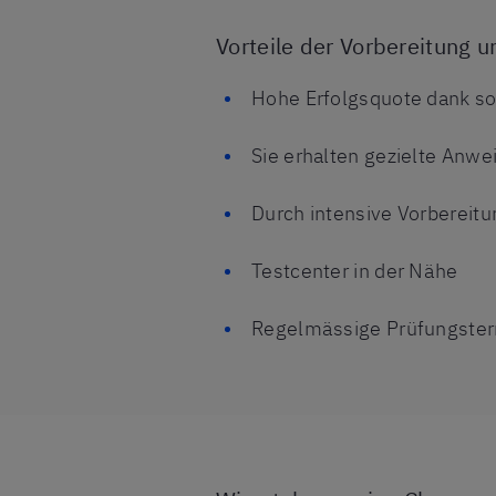
Vorteile der Vorbereitung u
Hohe Erfolgsquote dank sorg
Sie erhalten gezielte Anwe
Durch intensive Vorbereitu
Testcenter in der Nähe
Regelmässige Prüfungste