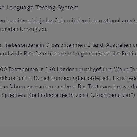
ish Language Testing System
n bereiten sich jedes Jahr mit dem international anerk
tionalen Umzug vor.
 insbesondere in Grossbritannien, Irland, Australien 
nd viele Berufsverbände verlangen dies bei der Erteilu
.100 Testzentren in 120 Ländern durchgeführt. Wenn Ih
gskurs für IELTS nicht unbedingt erforderlich. Es ist je
verfahren vertraut zu machen. Der Test dauert etwa dr
Sprechen. Die Endnote reicht von 1 („Nichtbenutzer“) 