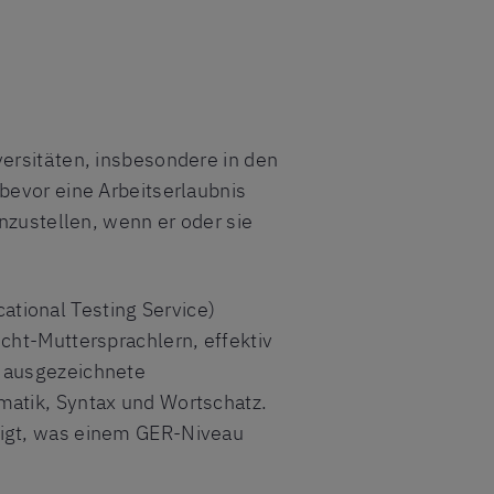
versitäten, insbesondere in den
bevor eine Arbeitserlaubnis
inzustellen, wenn er oder sie
tional Testing Service)
cht-Muttersprachlern, effektiv
t ausgezeichnete
matik, Syntax und Wortschatz.
tigt, was einem GER-Niveau