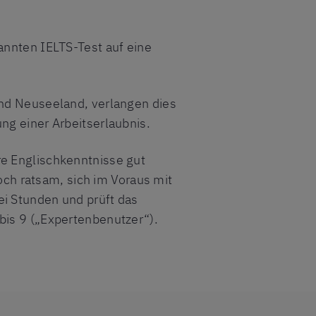
annten IELTS-Test auf eine
und Neuseeland, verlangen dies
ng einer Arbeitserlaubnis.
re Englischkenntnisse gut
doch ratsam, sich im Voraus mit
ei Stunden und prüft das
bis 9 („Expertenbenutzer“).