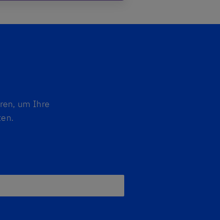
eren, um Ihre
ten.