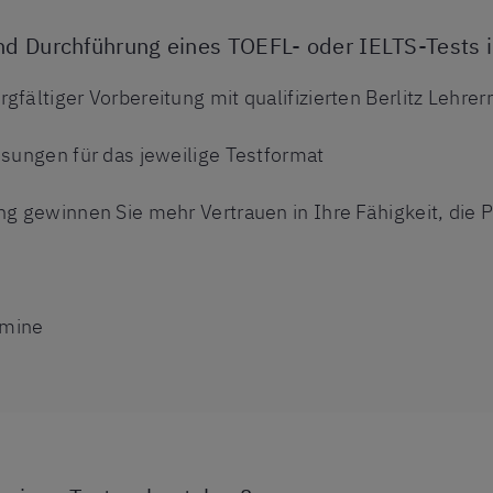
nd Durchführung eines TOEFL- oder IELTS-Tests in
fältiger Vorbereitung mit qualifizierten Berlitz Lehrer
isungen für das jeweilige Testformat
ng gewinnen Sie mehr Vertrauen in Ihre Fähigkeit, die 
rmine