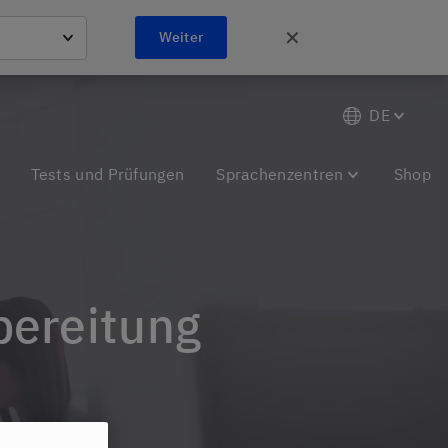
✕
Weiter
DE
Tests und Prüfungen
Sprachenzentren
Shop
bereitung