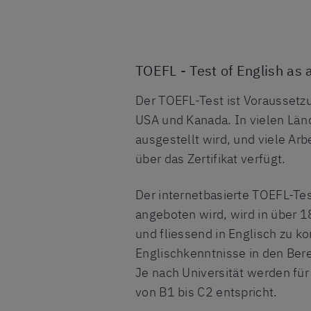
TOEFL - Test of English as
Der TOEFL-Test ist Voraussetzu
USA und Kanada. In vielen Länd
ausgestellt wird, und viele Arb
über das Zertifikat verfügt.
Der internetbasierte TOEFL-Te
angeboten wird, wird in über 1
und fliessend in Englisch zu 
Englischkenntnisse in den Ber
Je nach Universität werden fü
von B1 bis C2 entspricht.