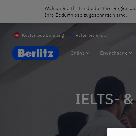
Wählen Sie Ihr Land oder Ihre Region aus
Ihre Bedürfnisse zugeschnitten sind.
Kostenlose Beratung
Rufen Sie uns an
Berlitz CH
Online
Erwachsene
IELTS- 