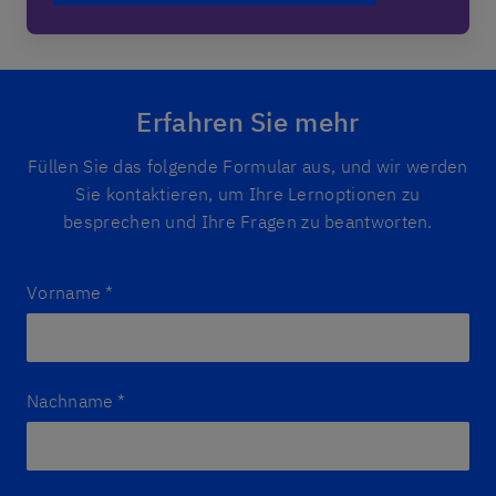
Erfahren Sie mehr
Füllen Sie das folgende Formular aus, und wir werden
Sie kontaktieren, um Ihre Lernoptionen zu
besprechen und Ihre Fragen zu beantworten.
Vorname
*
Nachname
*