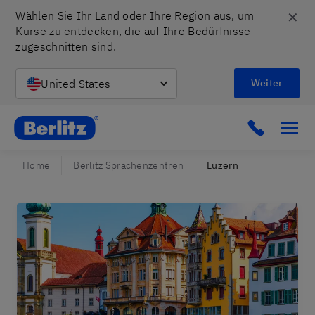
✕
Wählen Sie Ihr Land oder Ihre Region aus, um 
Kurse zu entdecken, die auf Ihre Bedürfnisse 
zugeschnitten sind.
United States
Weiter
Berlitz CH
Home
Berlitz Sprachenzentren
Luzern