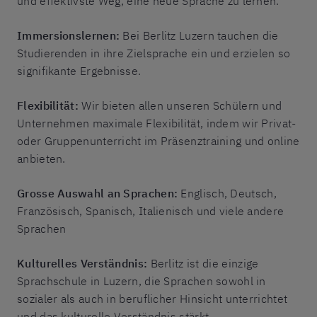
und effektivste Weg, eine neue Sprache zu lernen.
Immersionslernen:
Bei Berlitz Luzern tauchen die
Studierenden in ihre Zielsprache ein und erzielen so
signifikante Ergebnisse.
Flexibilität:
Wir bieten allen unseren Schülern und
Unternehmen maximale Flexibilität, indem wir Privat-
oder Gruppenunterricht im Präsenztraining und online
anbieten.
Grosse Auswahl an Sprachen:
Englisch, Deutsch,
Französisch, Spanisch, Italienisch und viele andere
Sprachen
Kulturelles Verständnis:
Berlitz ist die einzige
Sprachschule in Luzern, die Sprachen sowohl in
sozialer als auch in beruflicher Hinsicht unterrichtet
und das kulturelle Verständnis stärkt.