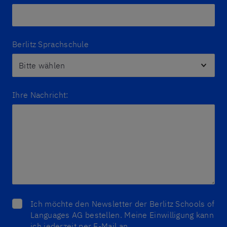
Berlitz Sprachschule
Ihre Nachricht:
Ich möchte den Newsletter der Berlitz Schools of
Languages AG bestellen. Meine Einwilligung kann
ich jederzeit per E-Mail an