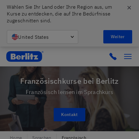
✕
Wählen Sie Ihr Land oder Ihre Region aus, um 
Kurse zu entdecken, die auf Ihre Bedürfnisse 
zugeschnitten sind.
United States
Weiter
Berlitz CH
Französischkurse bei Berlitz
Französisch lernen im Sprachkurs
Kontakt
Home
Sprachen
Französisch