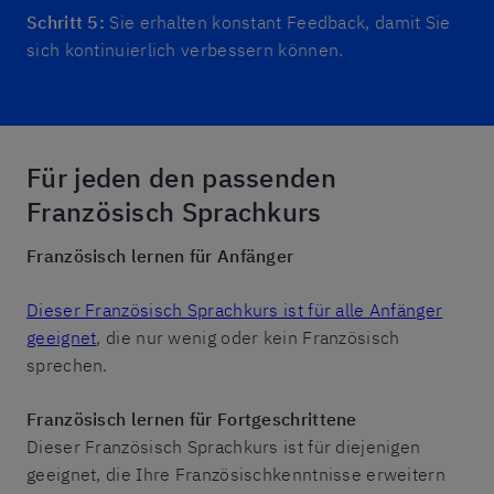
Schritt 5:
Sie erhalten konstant Feedback, damit Sie
sich kontinuierlich verbessern können.
Für jeden den passenden
Französisch Sprachkurs
Französisch lernen für Anfänger
Dieser Französisch Sprachkurs ist für alle Anfänger
geeignet
, die nur wenig oder kein Französisch
sprechen.
Französisch lernen für Fortgeschrittene
Dieser Französisch Sprachkurs ist für diejenigen
geeignet, die Ihre Französischkenntnisse erweitern