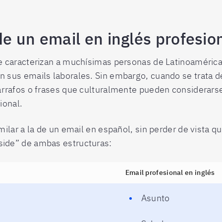
e un email en inglés profesio
e caracterizan a muchísimas personas de Latinoamérica 
n sus emails laborales. Sin embargo, cuando se trata de
 párrafos o frases que culturalmente pueden considera
ional.
milar a la de un email en español, sin perder de vista qu
side” de ambas estructuras:
Email profesional en inglés
Asunto