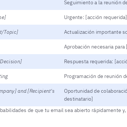
Seguimiento a la reunión 
ne]
Urgente: [acción requerida]
t/Topic]
Actualización importante s
Aprobación necesaria para 
/Decision]
Respuesta requerida: [acció
ting
Programación de reunión d
mpany] and [Recipient's
Oportunidad de colaboració
destinatario]
babilidades de que tu email sea abierto rápidamente y, 