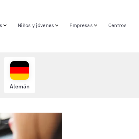
s
Niños y jóvenes
Empresas
Centros
Alemán