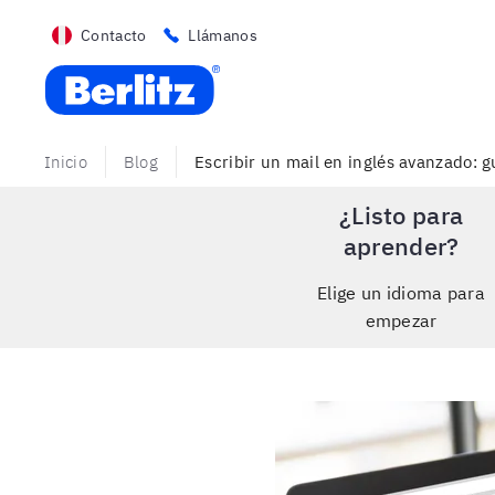
Contacto
Llámanos
Berlitz PE
Inicio
Blog
Escribir un mail en inglés avanzado: g
¿Listo para
aprender?
Elige un idioma para
empezar