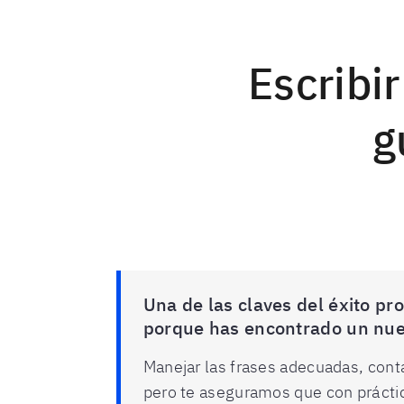
Escribi
g
Una de las claves del éxito pr
porque has encontrado un nuev
Manejar las frases adecuadas, conta
pero te aseguramos que con práctic