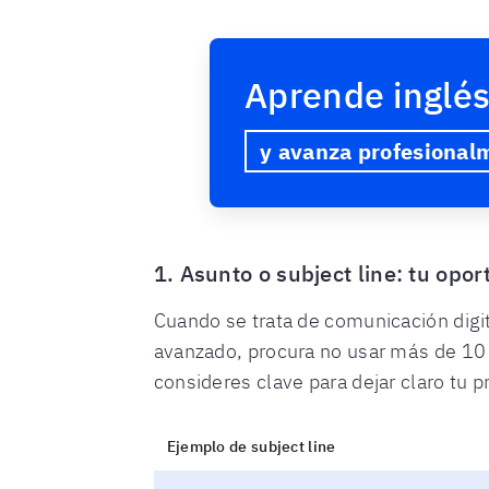
Aprende inglés
y avanza profesional
1. Asunto o subject line: tu opo
Cuando se trata de comunicación digita
avanzado, procura no usar más de 10 
consideres clave para dejar claro tu p
Ejemplo de subject line