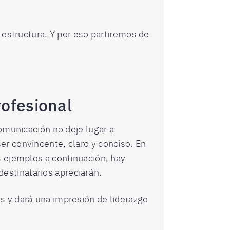
 estructura. Y por eso partiremos de
rofesional
comunicación no deje lugar a
er convincente, claro y conciso. En
s ejemplos a continuación, hay
 destinatarios apreciarán.
s y dará una impresión de liderazgo