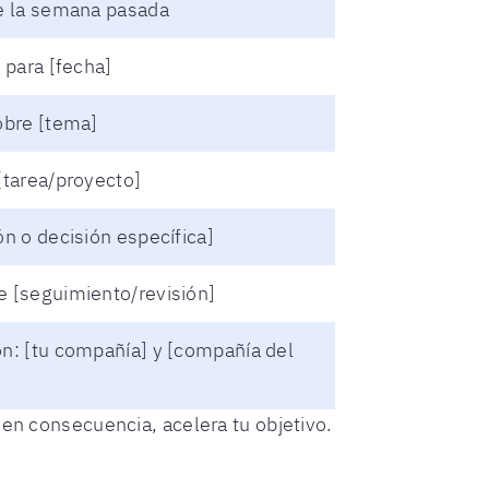
de la semana pasada
 para [fecha]
obre [tema]
[tarea/proyecto]
n o decisión específica]
e [seguimiento/revisión]
n: [tu compañía] y [compañía del
en consecuencia, acelera tu objetivo.