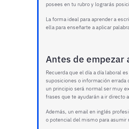
posees en tu rubro y lograrás posic
La forma ideal para aprender a escr
ella para enseñarte a aplicar palabr
Antes de empezar a 
Recuerda que el día a día laboral e
suposiciones o información errada 
un principio será normal ser muy ex
frases que te ayudarán a ir directo a
Además, un email en inglés profesi
o potencial del mismo para asumir