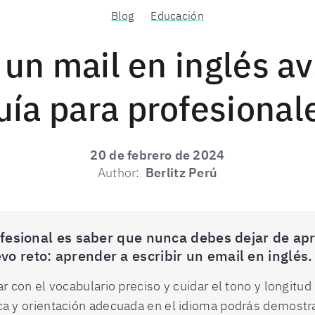
Blog
Educación
r un mail en inglés a
uía para profesional
20 de febrero de 2024
Author:
Berlitz Perú
ofesional es saber que nunca debes dejar de apre
o reto: aprender a escribir un email en inglés.
r con el vocabulario preciso y cuidar el tono y longitu
a y orientación adecuada en el idioma podrás demostra