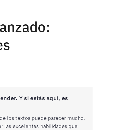
vanzado:
es
nder. Y si estás aquí, es
d de los textos puede parecer mucho,
r las excelentes habilidades que