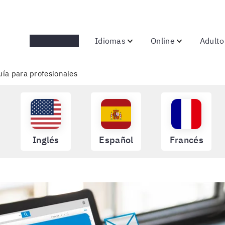
Promociones
Idiomas
Online
Adulto
uía para profesionales
Inglés
Español
Francés