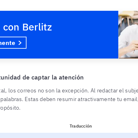
 con Berlitz
mente
rtunidad de captar la atención
l, los correos no son la excepción. Al redactar el subje
palabras. Estas deben resumir atractivamente tu email,
ropósito.
Traducción