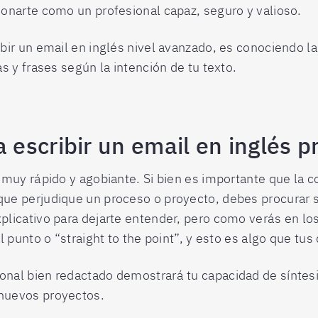
ionarte como un profesional capaz, seguro y valioso.
ibir un email en inglés nivel avanzado, es conociendo la
as y frases según la intención de tu texto.
escribir un email en inglés p
s muy rápido y agobiante. Si bien es importante que la 
que perjudique un proceso o proyecto, debes procurar s
plicativo para dejarte entender, pero como verás en lo
l punto o “straight to the point”, y esto es algo que tus
onal bien redactado demostrará tu capacidad de síntesi
 nuevos proyectos.