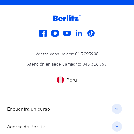
facebook
instagram
youtube
linkedin
tiktok
Ventas consumidor
:
01 7095908
Atención en sede Camacho
:
946 316 767
Peru
Encuentra un curso
Acerca de Berlitz