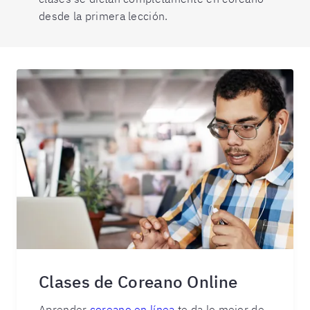
desde la primera lección.
Clases de Coreano Online
Aprender
coreano en línea
te da lo mejor de