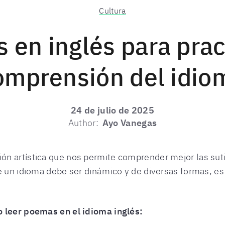
Cultura
en inglés para prac
omprensión del idio
24 de julio de 2025
Author:
Ayo Vanegas
n artística que nos permite comprender mejor las sutil
de un idioma debe ser dinámico y de diversas formas, e
o leer poemas en el idioma inglés: