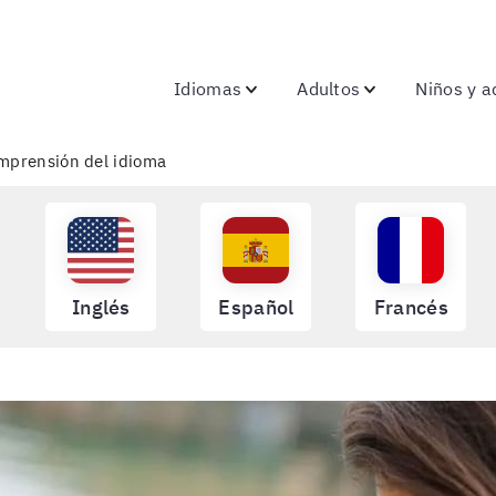
Idiomas
Adultos
Niños y a
omprensión del idioma
Inglés
Español
Francés