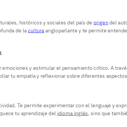
rales, históricos y sociales del país de
origen
del aut
ofunda de la
cultura
angloparlante y te permite entender
l
ar emociones y estimular el pensamiento crítico. A tra
lar tu empatía y reflexionar sobre diferentes aspectos
atividad. Te permite experimentar con el lenguaje y exp
iquece tu aprendizaje del
idioma inglés,
sino que tambié