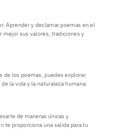
or. Aprender y declamar poemas en el
 mejor sus valores, tradiciones y
vés de los poemas, puedes explorar
 de la vida y la naturaleza humana.
resarte de maneras únicas y
n te proporciona una salida para tu