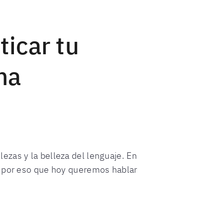
ticar tu
ma
ezas y la belleza del lenguaje. En
s por eso que hoy queremos hablar