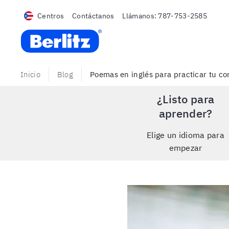
Centros
Contáctanos
Llámanos:
787-753-2585
Berlitz Puerto Rico
Inicio
Blog
Poemas en inglés para practicar tu c
¿Listo para
aprender?
Elige un idioma para
empezar