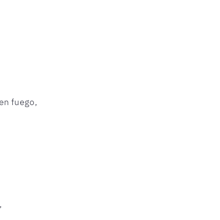
en fuego,
,