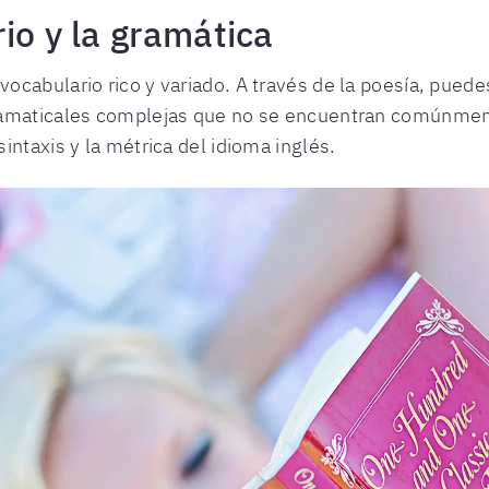
io y la gramática
ocabulario rico y variado. A través de la poesía, pued
ramaticales complejas que no se encuentran comúnment
intaxis y la métrica del idioma inglés.