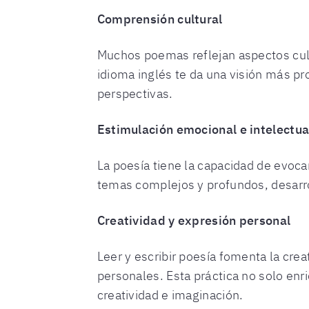
Comprensión cultural
Muchos poemas reflejan aspectos cultu
idioma inglés te da una visión más pr
perspectivas.
Estimulación emocional e intelectua
La poesía tiene la capacidad de evoc
temas complejos y profundos, desarrol
Creatividad y expresión personal
Leer y escribir poesía fomenta la cre
personales. Esta práctica no solo enr
creatividad e imaginación.