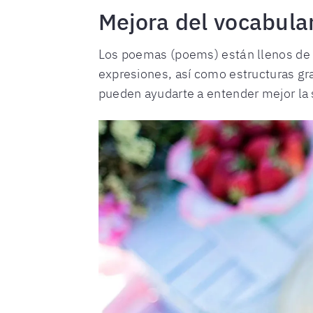
Mejora del vocabular
Los poemas (poems) están llenos de v
expresiones, así como estructuras g
pueden ayudarte a entender mejor la s