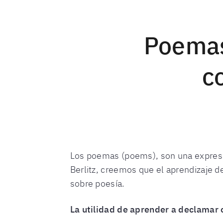
Poemas 
c
Los poemas (poems), son una expresió
Berlitz, creemos que el aprendizaje 
sobre poesía.
La utilidad de aprender a declamar 