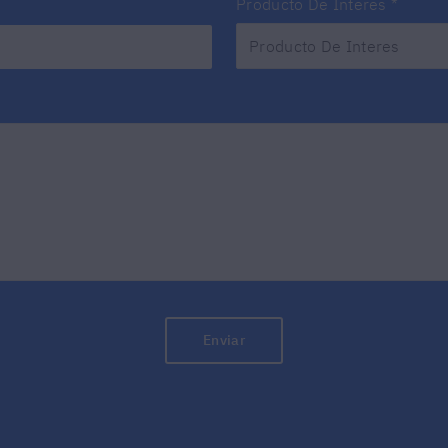
Producto De Interes
*
Enviar