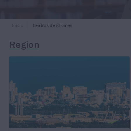
Inicio
Centros de idiomas
Region