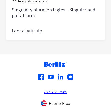
27 de agosto de 2025
Singular y plural en inglés - Singular and
plural form
Leer el artículo
facebook
youtube
linkedin
instagram
787-753-2585
Puerto Rico