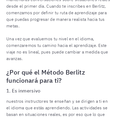
desde el primer día. Cuando te inscribes en Berlitz,
comenzamos por definir tu ruta de aprendizaje para
que puedas progresar de manera realista hacia tus
metas.
Una vez que evaluemos tu nivel en el idioma,
comenzaremos tu camino hacia el aprendizaje. Este
viaje no es lineal, pues puede cambiar a medida que
avanzas.
¿Por qué el Método Berlitz
funcionará para ti?
1. Es inmersivo
nuestros instructores te enseñan y se dirigen a ti en
el idioma que estás aprendiendo. Las actividades se
basan en situaciones reales, es por eso que lo que