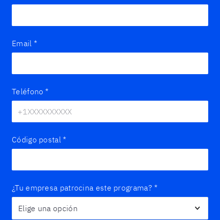
Email
*
Teléfono
*
Código postal
*
¿Tu empresa patrocina este programa?
*