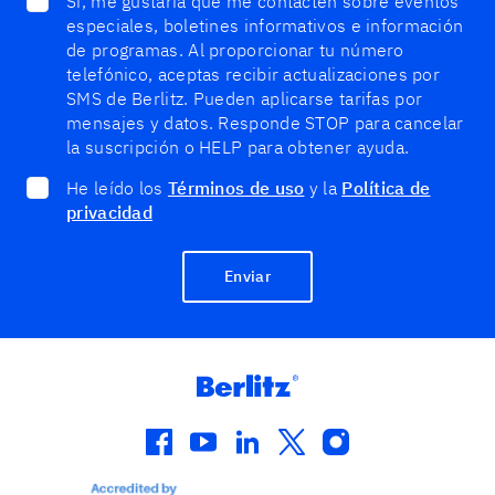
Sí, me gustaría que me contacten sobre eventos
especiales, boletines informativos e información
de programas. Al proporcionar tu número
telefónico, aceptas recibir actualizaciones por
SMS de Berlitz. Pueden aplicarse tarifas por
mensajes y datos. Responde STOP para cancelar
la suscripción o HELP para obtener ayuda.
He leído los
Términos de uso
y la
Política de
privacidad
Enviar
facebook
youtube
linkedin
twitter
instagram