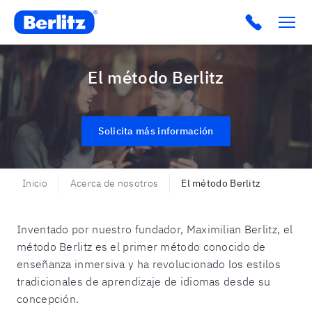
Berlitz USA
Click to c
El método Berlitz
Solicita más información
Inicio
Acerca de nosotros
El método Berlitz
Inventado por nuestro fundador, Maximilian Berlitz, el
método Berlitz es el primer método conocido de
enseñanza inmersiva y ha revolucionado los estilos
tradicionales de aprendizaje de idiomas desde su
concepción.