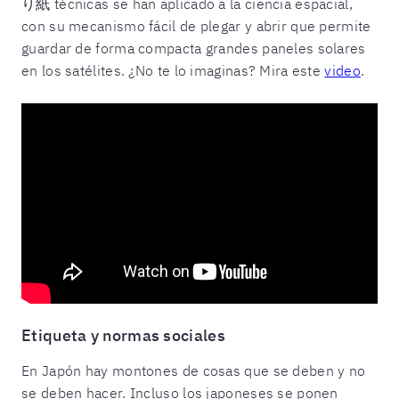
り紙 técnicas se han aplicado a la ciencia espacial,
con su mecanismo fácil de plegar y abrir que permite
guardar de forma compacta grandes paneles solares
en los satélites. ¿No te lo imaginas? Mira este
video
.
Etiqueta y normas sociales
En Japón hay montones de cosas que se deben y no
se deben hacer. Incluso los japoneses se ponen