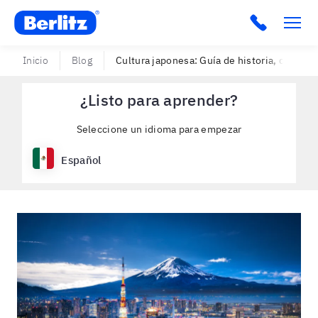
Berlitz USA
Click to c
Inicio
Blog
Cultura japonesa: Guía de historia, costumb
¿Listo para aprender?
Seleccione un idioma para empezar
Español