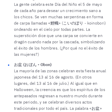
La gente celebra este Día del Niño el 5 de mayo
de cada año para desear un crecimiento sano a
los chicos. Se ven muchas serpentinas en forma
de carpa llamadas «鯉幟» (こいのぼり - koinobori)
ondeando en el cielo por todas partes. La
superstición dice que una carpa se convierte en
dragón cuando nada por la cascada, simbolizando
el éxito de los hombres. (¿Por qué no el éxito de
las mujeres?)
お盆 (おぼん - Obon)
La mayoría de las zonas celebran esta fiesta anual
japonesa del 13 al 16 de agosto. (En otros
lugares, del 13 al 16 de julio.) Al igual que en
Halloween, la creencia es que los espíritus de los
antepasados regresan a nuestro mundo durante
este periodo, y se celebran diversos actos
tradicionales por todo el país. La palabra «お盆»