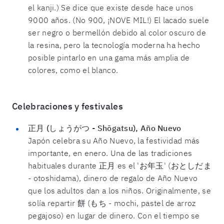
el kanji.) Se dice que existe desde hace unos
9000 años. (No 900, ¡NOVE MIL!) El lacado suele
ser negro o bermellón debido al color oscuro de
la resina, pero la tecnología moderna ha hecho
posible pintarlo en una gama más amplia de
colores, como el blanco.
Celebraciones y festivales
正月 (しょうがつ - Shōgatsu), Año Nuevo
Japón celebra su Año Nuevo, la festividad más
importante, en enero. Una de las tradiciones
habituales durante 正月 es el 'お年玉' (おとしだま
- otoshidama), dinero de regalo de Año Nuevo
que los adultos dan a los niños. Originalmente, se
solía repartir 餅 (もち - mochi, pastel de arroz
pegajoso) en lugar de dinero. Con el tiempo se