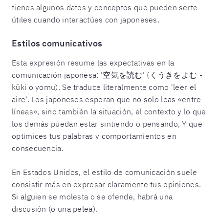
tienes algunos datos y conceptos que pueden serte
útiles cuando interactúes con japoneses.
Estilos comunicativos
Esta expresión resume las expectativas en la
comunicación japonesa: '空気を読む' (くうきをよむ -
kūki o yomu). Se traduce literalmente como 'leer el
aire'. Los japoneses esperan que no solo leas «entre
líneas», sino también la situación, el contexto y lo que
los demás puedan estar sintiendo o pensando, Y que
optimices tus palabras y comportamientos en
consecuencia.
En Estados Unidos, el estilo de comunicación suele
consistir más en expresar claramente tus opiniones.
Si alguien se molesta o se ofende, habrá una
discusión (o una pelea).