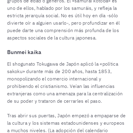
grupos de edad o géneros. El «samurai kotoba» es
uno de ellos, hablado por los samuráis, y refleja la
estricta jerarquía social. No es útil hoy en día -sólo
divierte oír a alguien usarlo-, pero profundizar en él
puede darte una comprensión más profunda de los
aspectos sociales de la cultura japonesa.
Bunmei kaika
El shogunato Tokugawa de Japón aplicó la «política
sakoku» durante más de 200 años, hasta 1853,
monopolizando el comercio internacional y
prohibiendo el cristianismo. Veían las influencias
extranjeras como una amenaza para la centralización
de su poder y trataron de cerrarles el paso.
Tras abrir sus puertas, Japón empezó a empaparse de
la cultura y los sistemas estadounidenses y europeos
a muchos niveles. (La adopción del calendario