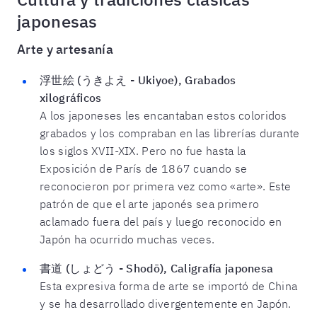
japonesas
Arte y artesanía
浮世絵 (うきよえ - Ukiyoe), Grabados
xilográficos
A los japoneses les encantaban estos coloridos
grabados y los compraban en las librerías durante
los siglos XVII-XIX. Pero no fue hasta la
Exposición de París de 1867 cuando se
reconocieron por primera vez como «arte». Este
patrón de que el arte japonés sea primero
aclamado fuera del país y luego reconocido en
Japón ha ocurrido muchas veces.
書道 (しょどう - Shodō), Caligrafía japonesa
Esta expresiva forma de arte se importó de China
y se ha desarrollado divergentemente en Japón.