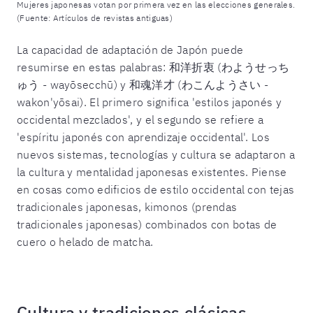
Mujeres japonesas votan por primera vez en las elecciones generales.
(Fuente: Artículos de revistas antiguas)
La capacidad de adaptación de Japón puede
resumirse en estas palabras: 和洋折衷 (わようせっち
ゅう - wayōsecchū) y 和魂洋才 (わこんようさい -
wakon'yōsai). El primero significa 'estilos japonés y
occidental mezclados', y el segundo se refiere a
'espíritu japonés con aprendizaje occidental'. Los
nuevos sistemas, tecnologías y cultura se adaptaron a
la cultura y mentalidad japonesas existentes. Piense
en cosas como edificios de estilo occidental con tejas
tradicionales japonesas, kimonos (prendas
tradicionales japonesas) combinados con botas de
cuero o helado de matcha.
Cultura y tradiciones clásicas