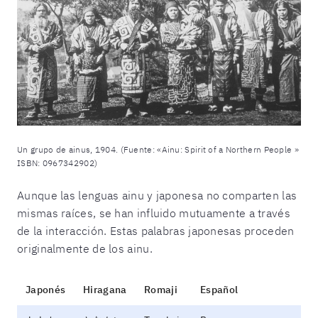
Un grupo de ainus, 1904. (Fuente: «Ainu: Spirit of a Northern People »
ISBN: 0967342902)
Aunque las lenguas ainu y japonesa no comparten las
mismas raíces, se han influido mutuamente a través
de la interacción. Estas palabras japonesas proceden
originalmente de los ainu.
Japonés
Hiragana
Romaji
Español