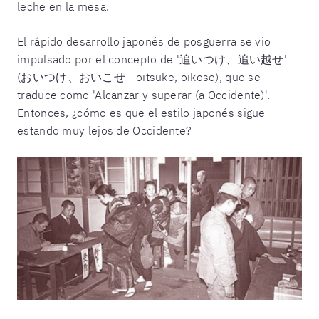
leche en la mesa.
El rápido desarrollo japonés de posguerra se vio
impulsado por el concepto de '追いつけ、追い越せ'
(おいつけ、おいこせ - oitsuke, oikose), que se
traduce como 'Alcanzar y superar (a Occidente)'.
Entonces, ¿cómo es que el estilo japonés sigue
estando muy lejos de Occidente?