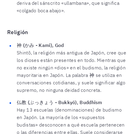
deriva del sánscrito «ullambana», que significa
«colgado boca abajo».
Religión
神 (かみ - Kami), God
Shintō, la religión más antigua de Japón, cree que
los dioses están presentes en todo. Mientras que
no existe ningún «dios» en el budismo, la religión
mayoritaria en Japón. La palabra 神 se utiliza en
conversaciones cotidianas, y suele significar algo
supremo, no ninguna deidad concreta.
仏教 (ぶっきょう - Bukkyō), Buddhism
Hay 13 escuelas (denominaciones) de budismo
en Japón. La mayoría de los «supuestos
budistas» desconocen a qué escuela pertenecen
o las diferencias entre ellas. Suele considerarse