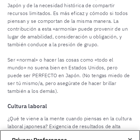
Japón y de la necesidad histórica de compartir
recursos limitados. Es más eficaz y cómodo si todos
piensan y se comportan de la misma manera. La
contribución a esta «armonía» puede provenir de un
lugar de amabilidad, consideración u obligación, y
también conduce a la presión de grupo.
Ser «normal» o hacer las cosas como «todo el
mundo» no suena bien en Estados Unidos, pero
puede ser PERFECTO en Japón. (No tengas miedo de
ser tú mismo/a, pero asegúrate de hacer brillar
también a los demás).
Cultura laboral
¿Qué te viene a la mente cuando piensas en la cultura
laboral japonesa? Exigencia de resultados de alta
calidad, largas horas de trabajo, jerarquía estricta... En
Privacy Preferences