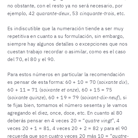
no obstante, con el resto ya no será necesario, por
ejemplo, 42
quarante-deux
, 53
cinquante-trois
, etc.
Es indiscutible que la numeración tiende a ser muy
repetitiva en cuanto a su formulación, sin embargo,
siempre hay algunos detalles o excepciones que nos
cuestan trabajo recordar o asimilar, como es el caso
del 70, el 80 y el 90.
Para estos números en particular la recomendación
es pensar de esta forma: 60 + 10 = 70 (
soixante dix
),
60 + 11 = 71 (
soixante et onze
), 60 + 15 = 75
(
soixante quinze
), 60 + 19 = 79 (
soixant-dix-neuf
), si
te fijas bien, tomamos el número sesenta y le vamos
agregando el diez, once, doce, etc. En cuanto al 80
deberás pensar en 4 veces 20 = “
quatre vingt
”, 4
veces 20 + 1 = 81, 4 veces 20 + 2 = 82 y para el 90
recuerda que son cuatro veces 20 más 10 = “
quatre-