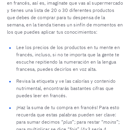
en francés, así es, imagínate que vas al supermercado
y tienes una lista de 20 o 30 diferentes productos
que debes de comprar para tu despensa de la
semana, en la tienda tienes un sinfín de momentos en
los que puedes aplicar tus conocimientos:
Lee los precios de los productos en tu mente en
francés, incluso, si no te importa que la gente te
escuche repitiendo la numeración en la lengua
francesa, puedes decirlos en voz alta.
Revisa la etiqueta y ve las calorías y contenido
nutrimental, encontrarás bastantes cifras que
puedes leer en francés.
¡Haz la suma de tu compra en francés! Para esto
recuerda que estas palabras pueden ser clave:
para sumar decimos “
plus
”; para restar “
moins
”;
para multiplicar se dice “
fois
” (4x3 sería 4