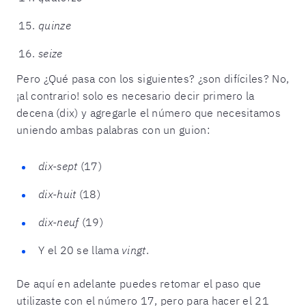
quinze
seize
Pero ¿Qué pasa con los siguientes? ¿son difíciles? No,
¡al contrario! solo es necesario decir primero la
decena (dix) y agregarle el número que necesitamos
uniendo ambas palabras con un guion:
dix-sept
(17)
dix-huit
(18)
dix-neuf
(19)
Y el 20 se llama
vingt
.
De aquí en adelante puedes retomar el paso que
utilizaste con el número 17, pero para hacer el 21