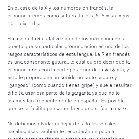
En el caso de la X y los números en francés, la
pronunciaremos como si fuera la letra S: 6 = six = sis,
10 = dix = dis.
El caso de la R es tal vez uno de los más conocidos
puesto que su particular pronunciación es uno de los
rasgos característicos de esta lengua. La R en francés
es una consonante gutural, lo cual quiere decir que la
pronunciamos con la parte posterior de la garganta, y
esto le proporciona un sonido un tanto oscuro y
“gangoso” (como cuando tienes gripe) y suele resultar
difícil a usar esa parte de la garganta ya que no lo
usamos tan frecuentemente en español. Es posible
que se te facilite pensar en la R como si fuera una G.
No debemos olvidar ni dejar de lado las vocales
nasales, esas también te recordarán un poco a