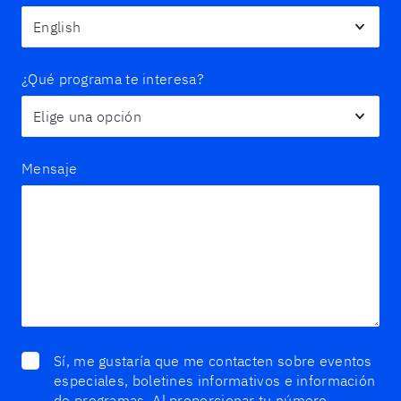
¿Qué programa te interesa?
Mensaje
Sí, me gustaría que me contacten sobre eventos
especiales, boletines informativos e información
de programas. Al proporcionar tu número