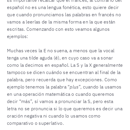
Es importante recalcar que el francés, al contrario del
español no es una lengua fonética, esto quiere decir
que cuando pronunciamos las palabras en francés no
vamos a leerlas de la misma forma en la que están
escritas. Comenzando con esto veamos algunos
ejemplos:
Muchas veces la E no suena, a menos que la vocal
tenga una tilde aguda (é), en cuyo caso va a sonar
como la decimos en español. La S y la X generalmente
tampoco se dicen cuándo se encuentran al final de la
palabra, pero recuerda que hay excepciones. Como
ejemplo tenemos la palabra “
plus
”, cuando la usamos
en una operación matemática o cuando queremos
decir “más”, sí vamos a pronunciar la S, pero esta
letra no se pronuncia si lo que queremos es decir una
oración negativa ni cuando lo usamos como
comparativo o superlativo.