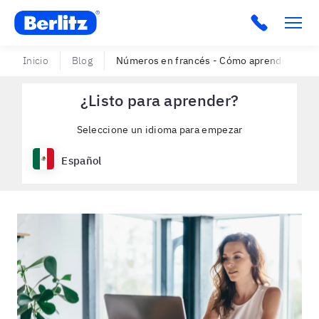
Berlitz USA
Click to c
Inicio
Blog
Números en francés - Cómo aprenderlos m
¿Listo para aprender?
Seleccione un idioma para empezar
Español