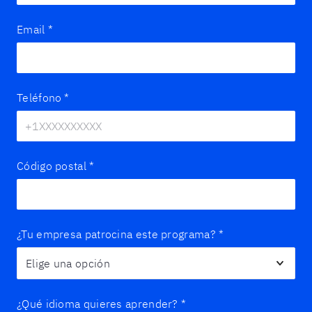
Email
*
Teléfono
*
Código postal
*
¿Tu empresa patrocina este programa?
*
¿Qué idioma quieres aprender?
*