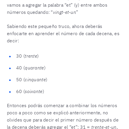
vamos a agregar la palabra “et” (y) entre ambos
números quedando: “
vingt-et-un
”
Sabiendo este pequeño truco, ahora deberás
enfocarte en aprender el número de cada decena, es
decir:
30 (
trente
)
40 (
quarante
)
50 (
cinquante
)
60 (
soixante
)
Entonces podrás comenzar a combinar los números
poco a poco como se explicó anteriormente, no
olvides que para decir el primer número después de
la decena deberás agregar el “et”: 31 =
trente-et-un
,