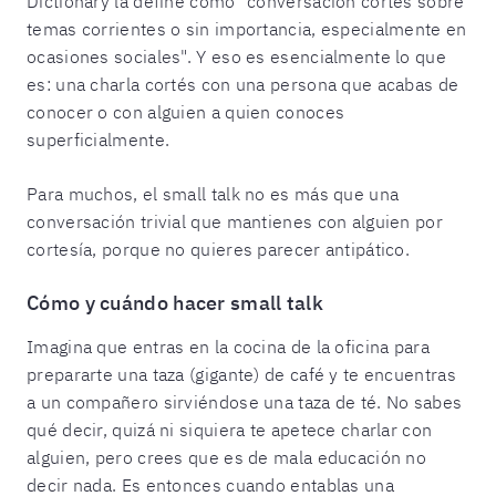
Dictionary la define como "conversación cortés sobre
temas corrientes o sin importancia, especialmente en
ocasiones sociales". Y eso es esencialmente lo que
es: una charla cortés con una persona que acabas de
conocer o con alguien a quien conoces
superficialmente.
Para muchos, el small talk no es más que una
conversación trivial que mantienes con alguien por
cortesía, porque no quieres parecer antipático.
Cómo y cuándo hacer small talk
Imagina que entras en la cocina de la oficina para
prepararte una taza (gigante) de café y te encuentras
a un compañero sirviéndose una taza de té. No sabes
qué decir, quizá ni siquiera te apetece charlar con
alguien, pero crees que es de mala educación no
decir nada. Es entonces cuando entablas una