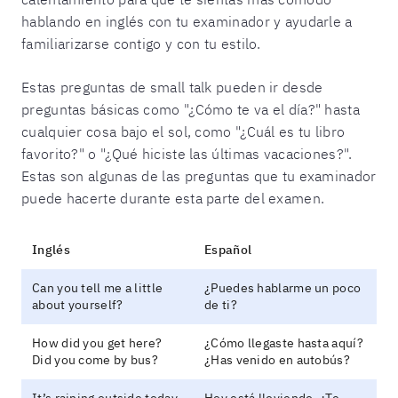
hablando en inglés con tu examinador y ayudarle a
familiarizarse contigo y con tu estilo.
Estas preguntas de small talk pueden ir desde
preguntas básicas como "¿Cómo te va el día?" hasta
cualquier cosa bajo el sol, como "¿Cuál es tu libro
favorito?" o "¿Qué hiciste las últimas vacaciones?".
Estas son algunas de las preguntas que tu examinador
puede hacerte durante esta parte del examen.
Inglés
Español
Can you tell me a little
¿Puedes hablarme un poco
about yourself?
de ti?
How did you get here?
¿Cómo llegaste hasta aquí?
Did you come by bus?
¿Has venido en autobús?
It’s raining outside today.
Hoy está lloviendo. ¿Te