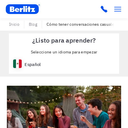
Berlitz USA
Click to c
Inicio
Blog
Cómo tener conversaciones casuales o small
¿Listo para aprender?
Seleccione un idioma para empezar
Español