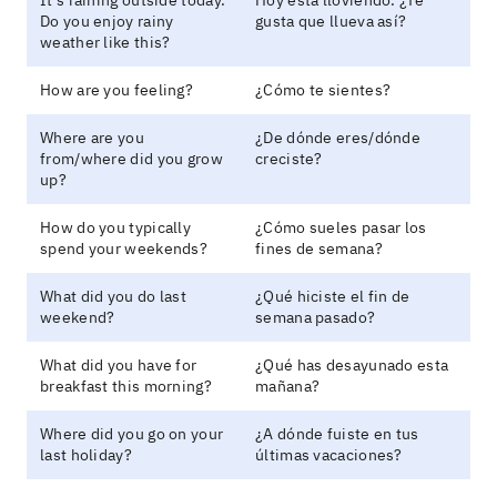
Do you enjoy rainy
gusta que llueva así?
weather like this?
How are you feeling?
¿Cómo te sientes?
Where are you
¿De dónde eres/dónde
from/where did you grow
creciste?
up?
How do you typically
¿Cómo sueles pasar los
spend your weekends?
fines de semana?
What did you do last
¿Qué hiciste el fin de
weekend?
semana pasado?
What did you have for
¿Qué has desayunado esta
breakfast this morning?
mañana?
Where did you go on your
¿A dónde fuiste en tus
last holiday?
últimas vacaciones?