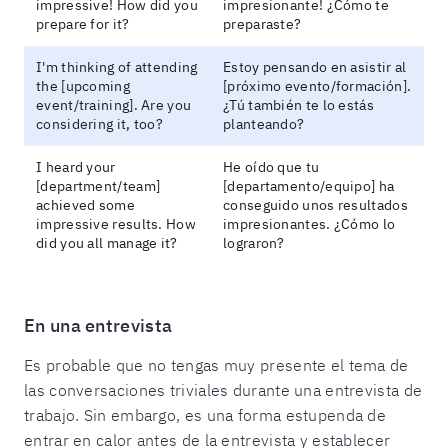
impressive! How did you
impresionante! ¿Cómo te
prepare for it?
preparaste?
I'm thinking of attending
Estoy pensando en asistir al
the [upcoming
[próximo evento/formación].
event/training]. Are you
¿Tú también te lo estás
considering it, too?
planteando?
I heard your
He oído que tu
[department/team]
[departamento/equipo] ha
achieved some
conseguido unos resultados
impressive results. How
impresionantes. ¿Cómo lo
did you all manage it?
lograron?
En una entrevista
Es probable que no tengas muy presente el tema de
las conversaciones triviales durante una entrevista de
trabajo. Sin embargo, es una forma estupenda de
entrar en calor antes de la entrevista y establecer