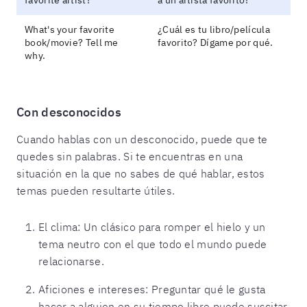
What's your favorite
¿Cuál es tu libro/película
book/movie? Tell me
favorito? Dígame por qué.
why.
Con desconocidos
Cuando hablas con un desconocido, puede que te
quedes sin palabras. Si te encuentras en una
situación en la que no sabes de qué hablar, estos
temas pueden resultarte útiles.
El clima: Un clásico para romper el hielo y un
tema neutro con el que todo el mundo puede
relacionarse.
Aficiones e intereses: Preguntar qué le gusta
hacer a alguien en su tiempo libre puede suscitar