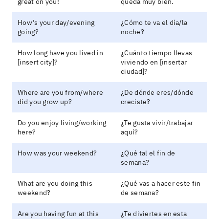
great on you!
queda muy bien.
How’s your day/evening
¿Cómo te va el día/la
going?
noche?
How long have you lived in
¿Cuánto tiempo llevas
[insert city]?
viviendo en [insertar
ciudad]?
Where are you from/where
¿De dónde eres/dónde
did you grow up?
creciste?
Do you enjoy living/working
¿Te gusta vivir/trabajar
here?
aquí?
How was your weekend?
¿Qué tal el fin de
semana?
What are you doing this
¿Qué vas a hacer este fin
weekend?
de semana?
Are you having fun at this
¿Te diviertes en esta