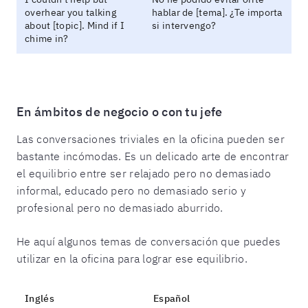
overhear you talking
hablar de [tema]. ¿Te importa
about [topic]. Mind if I
si intervengo?
chime in?
En ámbitos de negocio o con tu jefe
Las conversaciones triviales en la oficina pueden ser
bastante incómodas. Es un delicado arte de encontrar
el equilibrio entre ser relajado pero no demasiado
informal, educado pero no demasiado serio y
profesional pero no demasiado aburrido.
He aquí algunos temas de conversación que puedes
utilizar en la oficina para lograr ese equilibrio.
Inglés
Español