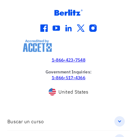
facebook
youtube
linkedin
twitter
instagram
1-866-423-7548
Government Inquiries:
1-866-517-4366
United States
Buscar un curso