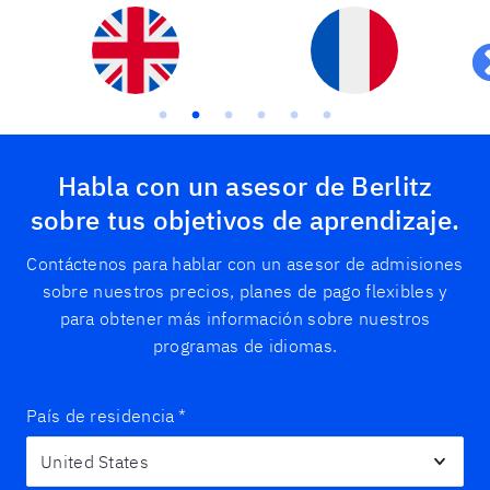
Habla con un asesor de Berlitz
sobre tus objetivos de aprendizaje.
Contáctenos para hablar con un asesor de admisiones
sobre nuestros precios, planes de pago flexibles y
para obtener más información sobre nuestros
programas de idiomas.
País de residencia
*