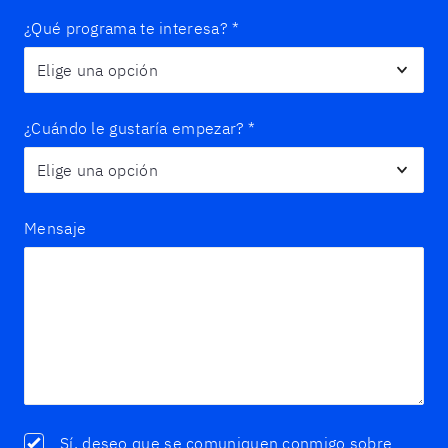
¿Qué programa te interesa?
*
¿Cuándo le gustaría empezar?
*
Mensaje
Sí, deseo que se comuniquen conmigo sobre