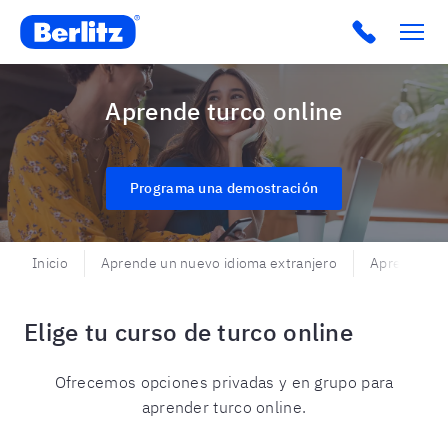
Berlitz USA
Click to c
Aprende turco online
Programa una demostración
Inicio
Aprende un nuevo idioma extranjero
Aprende tu
Elige tu curso de turco online
Ofrecemos opciones privadas y en grupo para
aprender turco online.