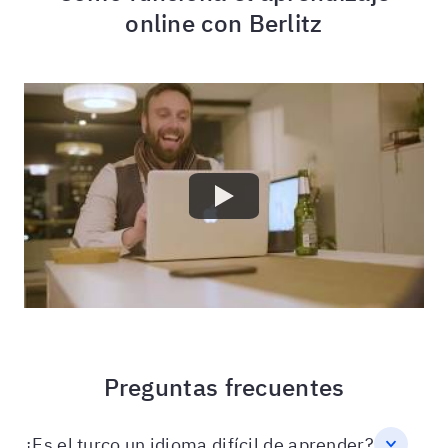
online con Berlitz
Preguntas frecuentes
¿Es el turco un idioma difícil de aprender?