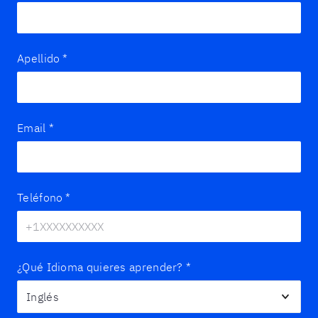
Apellido
*
Email
*
Teléfono
*
¿Qué Idioma quieres aprender?
*