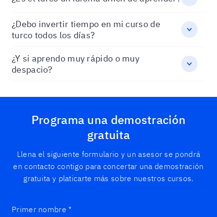
¿Debo invertir tiempo en mi curso de
turco todos los días?
¿Y si aprendo muy rápido o muy
despacio?
Programa una demostración
gratuita
Llena el siguiente formulario y un asesor se pondrá
en contacto contigo para concertar una demostración
gratuita y platicarte más sobre nuestros cursos.
Primer nombre
*