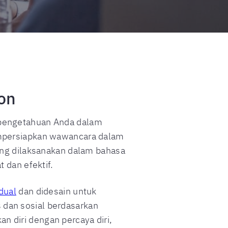
ion
 pengetahuan Anda dalam
mempersiapkan wawancara dalam
yang dilaksanakan dalam bahasa
 dan efektif.
idual
dan didesain untuk
 dan sosial berdasarkan
 diri dengan percaya diri,