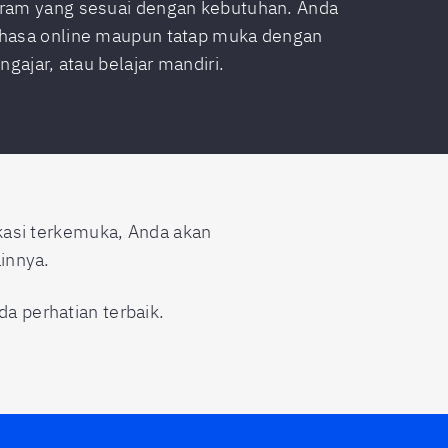
ram yang sesuai dengan kebutuhan. Anda
bahasa online maupun tatap muka dengan
ngajar, atau belajar mandiri.
ikasi terkemuka, Anda akan
innya.
da perhatian terbaik.