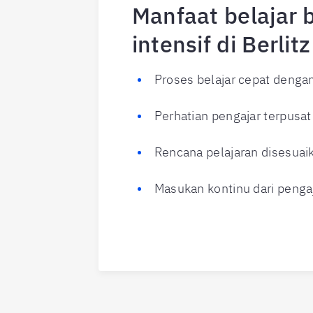
Manfaat belajar 
intensif di Berlitz
Proses belajar cepat denga
Perhatian pengajar terpusat
Rencana pelajaran disesuaik
Masukan kontinu dari penga