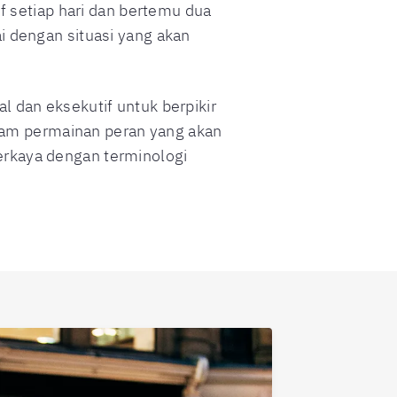
f setiap hari dan bertemu dua
 dengan situasi yang akan
 dan eksekutif untuk berpikir
alam permainan peran yang akan
erkaya dengan terminologi