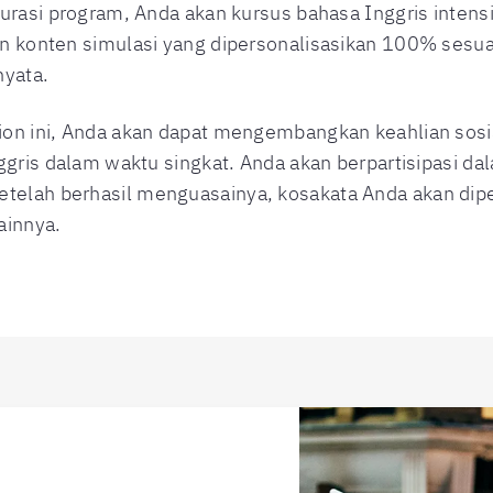
rasi program, Anda akan kursus bahasa Inggris intensi
 konten simulasi yang dipersonalisasikan 100% sesuai
nyata.
n ini, Anda akan dapat mengembangkan keahlian sosial
ggris dalam waktu singkat. Anda akan berpartisipasi d
Setelah berhasil menguasainya, kosakata Anda akan dip
ainnya.