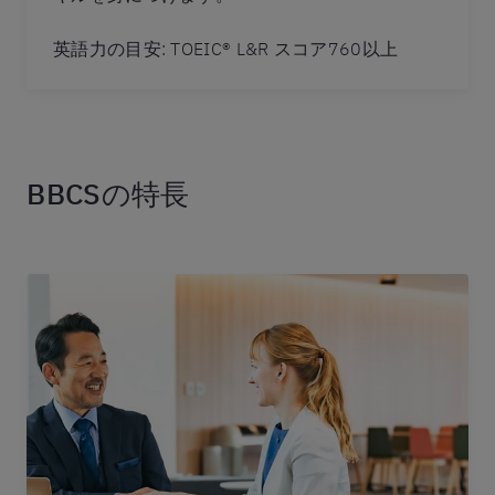
英語力の目安: TOEIC® L&R スコア760以上
BBCSの特長