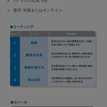
1クラスの定員: 6名
形式: 対面またはオンライン