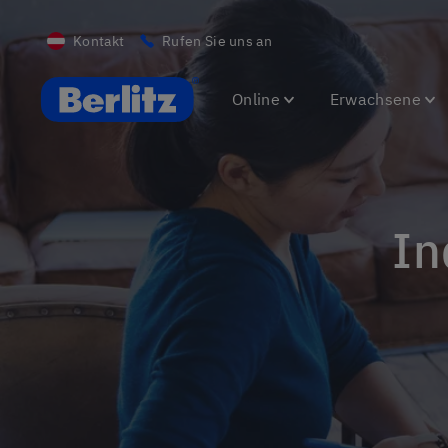
Kontakt
Rufen Sie uns an
Berlitz AT
Online
Erwachsene
I