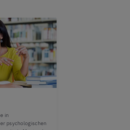
e in
er psychologischen