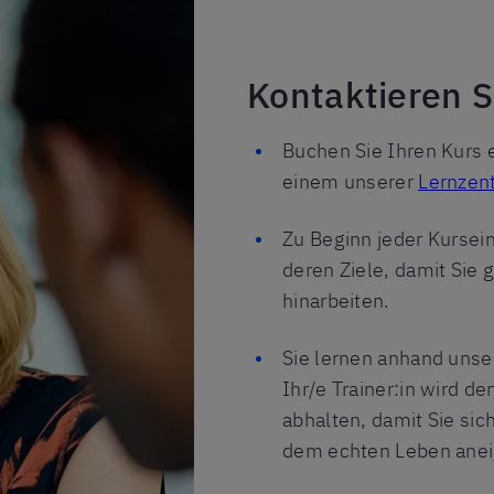
Kontaktieren S
Buchen Sie Ihren Kurs e
einem unserer
Lernzent
Zu Beginn jeder Kurseinh
deren Ziele, damit Sie 
hinarbeiten.
Sie lernen anhand uns
Ihr/e Trainer:in wird de
abhalten, damit Sie sic
dem echten Leben ane