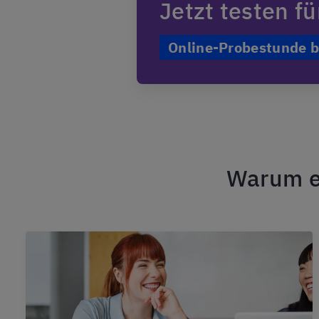
Jetzt testen f
Online-Probestunde 
Warum ei