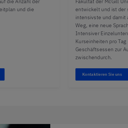
auf die Anzahl der
Fakultät der McGill Uni
eitplan und die
entwickelt und ist der
intensivste und damit 
Weg, eine neue Sprach
Intensiver Einzelunter
Kurseinheiten pro Tag
Geschäftsessen zur A
zwischendurch.
Kontaktieren Sie uns