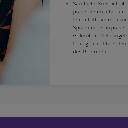
Sämtliche Kurseinheite
präsentieren, üben un
Lerninhalte werden zun
Sprachtrainer:in präsen
Gelernte mittels angele
Übungen und beenden d
des Gelernten.