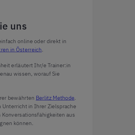
ie uns
infach online oder direkt in
ren in Österreich
.
eit erläutert Ihr/e Trainer:in
genau wissen, worauf Sie
erer bewährten
Berlitz Methode
.
n Unterricht in Ihrer Zielsprache
h Konversationsfähigkeiten aus
ignen können.