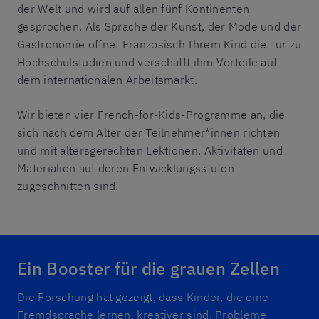
der Welt und wird auf allen fünf Kontinenten
gesprochen. Als Sprache der Kunst, der Mode und der
Gastronomie öffnet Französisch Ihrem Kind die Tür zu
Hochschulstudien und verschafft ihm Vorteile auf
dem internationalen Arbeitsmarkt.
Wir bieten vier French-for-Kids-Programme an, die
sich nach dem Alter der Teilnehmer*innen richten
und mit altersgerechten Lektionen, Aktivitäten und
Materialien auf deren Entwicklungsstufen
zugeschnitten sind.
Ein Booster für die grauen Zellen
Die Forschung hat gezeigt, dass Kinder, die eine
Fremdsprache lernen, kreativer sind, Probleme