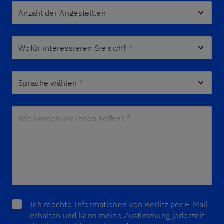
Anzahl der Angestellten
Wofür interessieren Sie sich?
*
Sprache wählen
*
Wie können wir Ihnen helfen? *
*
Ich möchte Informationen von Berlitz per E-Mail
erhalten und kann meine Zustimmung jederzeit