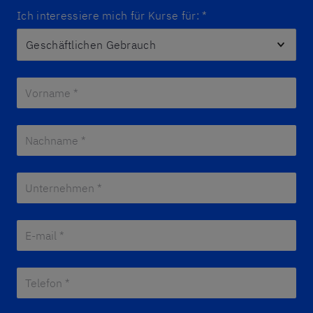
Ich interessiere mich für Kurse für:
*
Vorname *
*
Nachname *
*
Unternehmen *
*
E-mail *
*
Telefon *
*