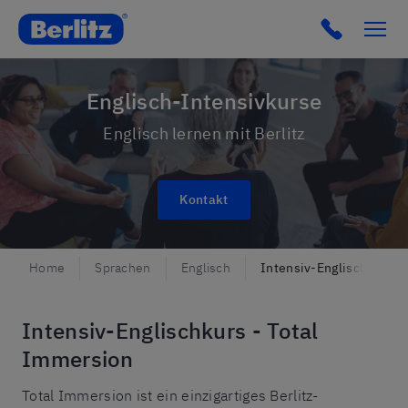
Berlitz lu
Click to c
Englisch-Intensivkurse
Englisch lernen mit Berlitz
Kontakt
Home
Sprachen
Englisch
Intensiv-Englischkurse
Intensiv-Englischkurs - Total
Immersion
Total Immersion ist ein einzigartiges Berlitz-