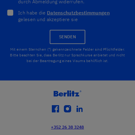
durch Abmeldung widerrufen.
Ich habe die
Datenschutzbestimmungen
gelesen und akzeptiere sie
SENDEN
Mit einem Sternchen (*) gekennzeichnete Felder sind Pflichtfelder.
Bitte beachten Sie, dass Berlitz nur Sprachkurse anbietet und nicht
bei der Beantragung eines Visums behilflich ist.
facebook
instagram
linkedin
+352 26 38 3248