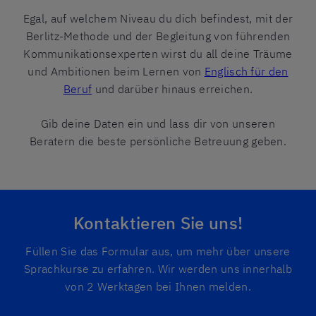
Egal, auf welchem Niveau du dich befindest, mit der
Berlitz-Methode und der Begleitung von führenden
Kommunikationsexperten wirst du all deine Träume
und Ambitionen beim Lernen von
Englisch für den
Beruf
und darüber hinaus erreichen.
Gib deine Daten ein und lass dir von unseren
Beratern die beste persönliche Betreuung geben.
Kontaktieren Sie uns!
Füllen Sie das Formular aus, um mehr über unsere
Sprachkurse zu erfahren. Wir werden uns innerhalb
von 2 Werktagen bei Ihnen melden.