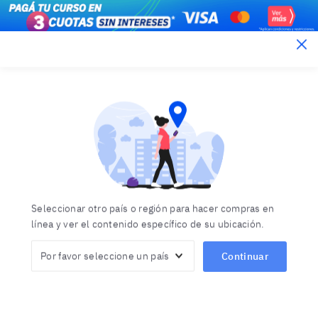
Berlitz Argentina
Aviso legal
Inicio
Aviso legal
Editor de estas páginas web
Seleccionar otro país o región para hacer compras en
línea y ver el contenido específico de su ubicación.
Berlitz Argentina
Continuar
Esmeralda 920, piso 17, oficina 4.
Ciudad de Buenos Aires