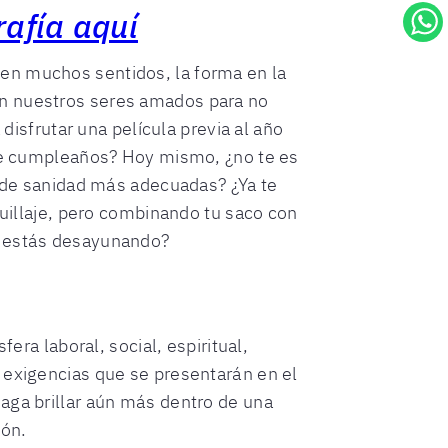
rafía aquí
en muchos sentidos, la forma en la
on nuestros seres amados para no
 disfrutar una película previa al año
 de cumpleaños? Hoy mismo, ¿no te es
s de sanidad más adecuadas? ¿Ya te
quillaje, pero combinando tu saco con
s estás desayunando?
era laboral, social, espiritual,
 exigencias que se presentarán en el
aga brillar aún más dentro de una
ión.