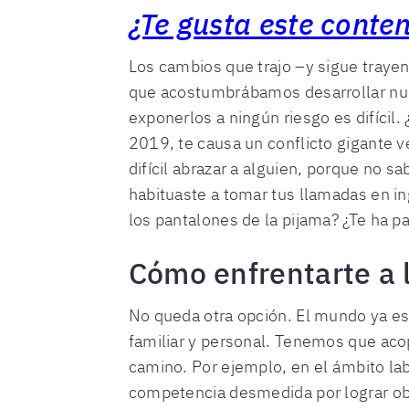
¿Te gusta este conte
Los cambios que trajo –y sigue traye
que acostumbrábamos desarrollar nues
exponerlos a ningún riesgo es difícil. 
2019, te causa un conflicto gigante v
difícil abrazar a alguien, porque no 
habituaste a tomar tus llamadas en in
los pantalones de la pijama? ¿Te ha 
Cómo enfrentarte a 
No queda otra opción. El mundo ya es ot
familiar y personal. Tenemos que acop
camino. Por ejemplo, en el ámbito lab
competencia desmedida por lograr ob