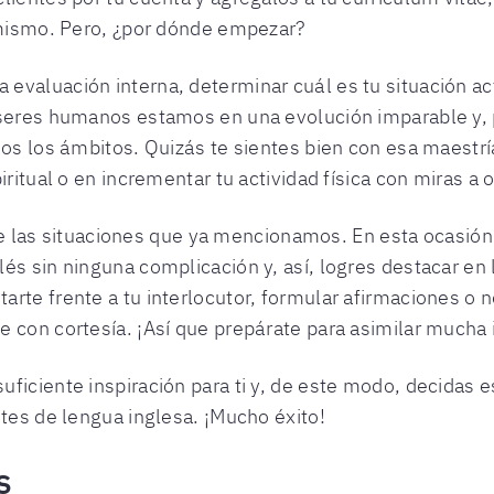
i mismo. Pero, ¿por dónde empezar?
valuación interna, determinar cuál es tu situación act
 seres humanos estamos en una evolución imparable y,
dos los ámbitos. Quizás te sientes bien con esa maestrí
ritual o en incrementar tu actividad física con miras a o
as situaciones que ya mencionamos. En esta ocasión,
és sin ninguna complicación y, así, logres destacar en
rte frente a tu interlocutor, formular afirmaciones o n
 con cortesía. ¡Así que prepárate para asimilar mucha 
ficiente inspiración para ti y, de este modo, decidas e
ntes de lengua inglesa. ¡Mucho éxito!
s