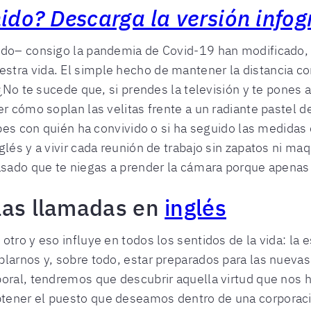
nido? Descarga la versión infog
ndo– consigo la pandemia de Covid-19 han modificado, 
tra vida. El simple hecho de mantener la distancia c
¿No te sucede que, si prendes la televisión y te pones a
er cómo soplan las velitas frente a un radiante pastel
sabes con quién ha convivido o si ha seguido las medida
glés y a vivir cada reunión de trabajo sin zapatos ni ma
pasado que te niegas a prender la cámara porque apena
las llamadas en
inglés
ro y eso influye en todos los sentidos de la vida: la esf
larnos y, sobre todo, estar preparados para las nuevas
oral, tendremos que descubrir aquella virtud que nos h
tener el puesto que deseamos dentro de una corporac