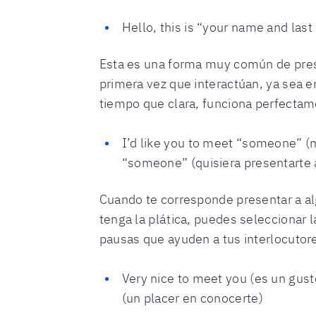
Hello, this is “your name and las
Esta es una forma muy común de prese
primera vez que interactúan, ya sea e
tiempo que clara, funciona perfectame
I’d like you to meet “someone” (m
“someone” (quisiera presentarte
Cuando te corresponde presentar a al
tenga la plática, puedes seleccionar 
pausas que ayuden a tus interlocutore
Very nice to meet you (es un gust
(un placer en conocerte)