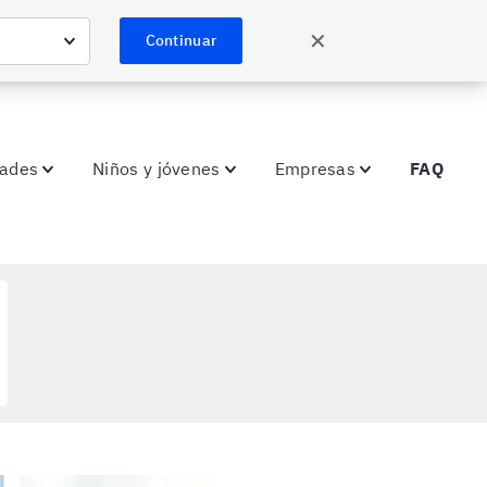
✕
Continuar
dades
Niños y jóvenes
Empresas
FAQ