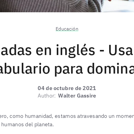
Educación
adas en inglés - Usa
abulario para domina
04 de octubre de 2021
Author:
Walter Gassire
 pero, como humanidad, estamos atravesando un moment
s humanos del planeta.