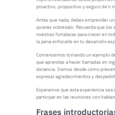
proactivo, propositivo y seguro de t
Antes que nada, debes emprender una e
quieres sobresalir. Recuerda que los
nuestras fortalezas para crecer en to
la pena enfocarte en tu desarrollo espi
Comencemos tomando un ejemplo de l
que aprendas a hacer llamadas en ingl
distancia. Iremos desde cómo presenta
expresar agradecimientos y despedirte
Esperamos que esta experiencia sea su
participar en las reuniones con habla
Frases introductoria