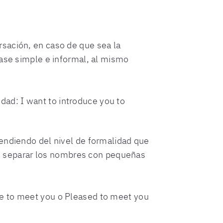
sación, en caso de que sea la
rase simple e informal, al mismo
dad: I want to introduce you to
pendiendo del nivel de formalidad que
con separar los nombres con pequeñas
ure to meet you o Pleased to meet you