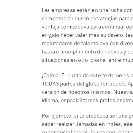
Las empresas están en una lucha cons
competencia buscó estrategias para 
ventaja competitiva para continuar op
exigido hacer valer más su dinero, l
reclutadores de talento evalúan diver
hasta el cumplimiento de nuevos y de
situaciones en otro idioma, entre m
¡Calma! El punto de este texto no es 
TODAS partes del globo terráqueo. Ap
versión de nosotros mismos. Nuestras
idioma, especializarnos profesionalme
Por ejemplo, si te preocupa ser una p
saber realizar llamadas en inglés, ese
experiencia laboral, busca pequeños c