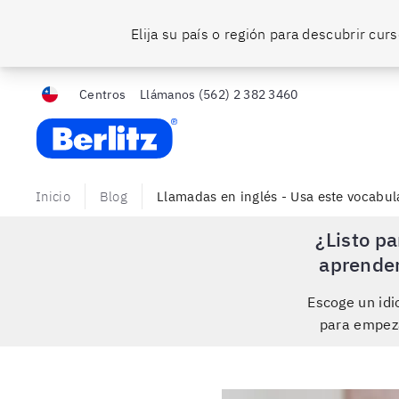
Elija su país o región para descubrir cu
Centros
Llámanos
(562) 2 382 3460
Berlitz Chile
Inicio
Blog
Llamadas en inglés - Usa este vocabul
¿Listo pa
aprende
Escoge un id
para empez