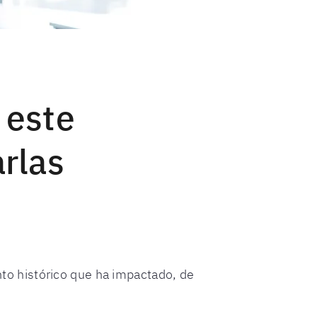
 este
rlas
o histórico que ha impactado, de