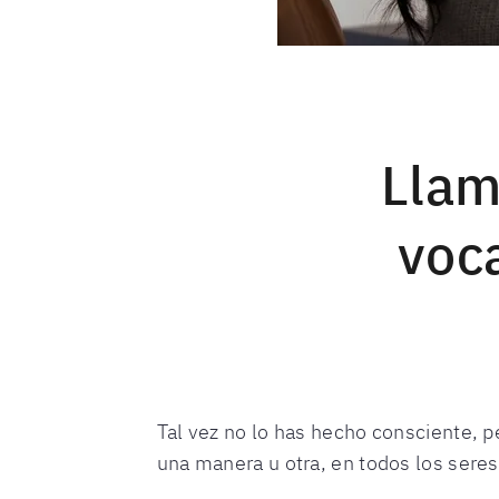
Llam
voc
Tal vez no lo has hecho consciente,
una manera u otra, en todos los sere