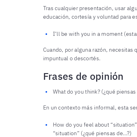
Tras cualquier presentación, usar al
educación, cortesía y voluntad para e
I’ll be with you in a moment (es
Cuando, por alguna razón, necesitas qu
impuntual o descortés.
Frases de opinión
What do you think? (¿qué piensas
En un contexto más informal, esta senci
How do you feel about “situation
“situation” (¿qué piensas de…?)