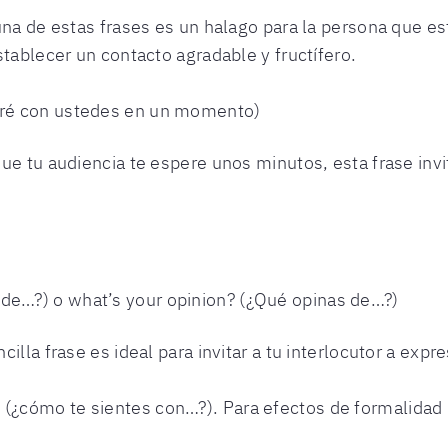
guna de estas frases es un halago para la persona que
stablecer un contacto agradable y fructífero.
taré con ustedes en un momento)
e tu audiencia te espere unos minutos, esta frase invita
 de…?) o what’s your opinion? (¿Qué opinas de…?)
lla frase es ideal para invitar a tu interlocutor a expre
” (¿cómo te sientes con…?). Para efectos de formalidad