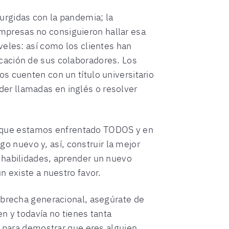
urgidas con la pandemia; la
mpresas no consiguieron hallar esa
veles: así como los clientes han
cación de sus colaboradores. Los
s cuenten con un título universitario
er llamadas en inglés o resolver
ión que estamos enfrentado TODOS y en
 nuevo y, así, construir la mejor
 habilidades, aprender un nuevo
n existe a nuestro favor.
 brecha generacional, asegúrate de
en y todavía no tienes tanta
, para demostrar que eres alguien