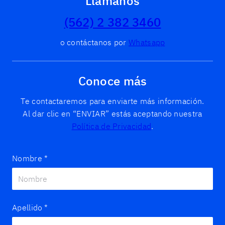
Llámanos
(562) 2 382 3460
o contáctanos por
Whatsapp
Conoce más
Te contactaremos para enviarte más información.
Al dar clic en “ENVIAR” estás aceptando nuestra
Política de Privacidad
.
Nombre
*
Apellido
*