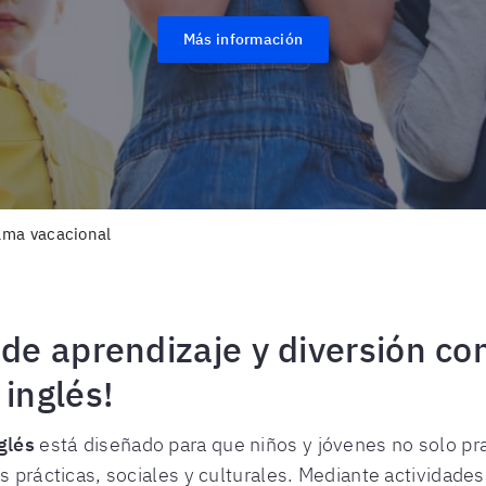
Más información
ama vacacional
 de aprendizaje y diversión co
 inglés!
nglés
está diseñado para que niños y jóvenes no solo pra
s prácticas, sociales y culturales. Mediante actividade