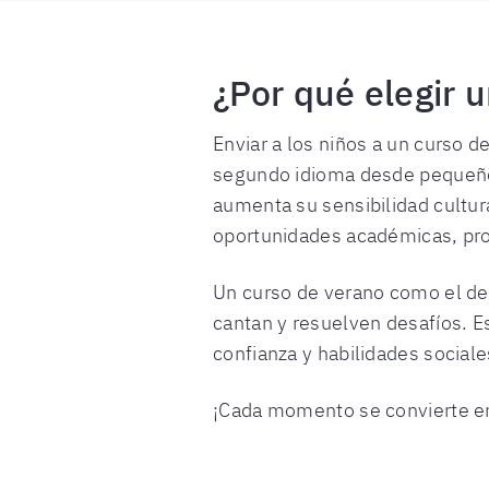
¿Por qué elegir u
Enviar a los niños a un curso d
segundo idioma desde pequeños 
aumenta su sensibilidad cultur
oportunidades académicas, pro
Un curso de verano como el de 
cantan y resuelven desafíos. E
confianza y habilidades sociales
¡Cada momento se convierte en