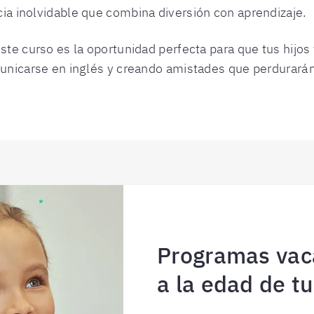
ia inolvidable que combina diversión con aprendizaje.
te curso es la oportunidad perfecta para que tus hijos 
municarse en inglés y creando amistades que perdurarán
Programas vac
a la edad de tu