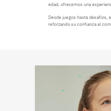
edad, ofrecemos una experienc
Desde juegos hasta desafíos, es
reforzando su confianza al co