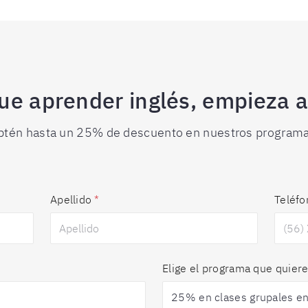
ue aprender inglés, empieza a
btén hasta un 25% de descuento en nuestros programa
Apellido
*
Teléfo
Elige el programa que quiere