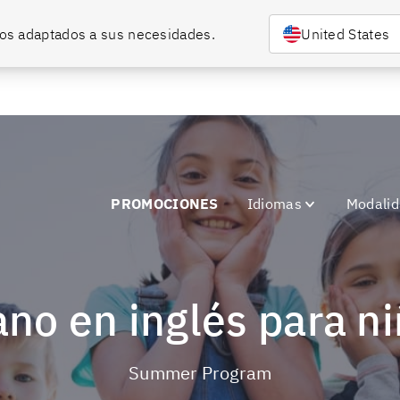
os descuentos.
rsos adaptados a sus necesidades.
United States
PROMOCIONES
Idiomas
Modali
ano en inglés para n
Summer Program