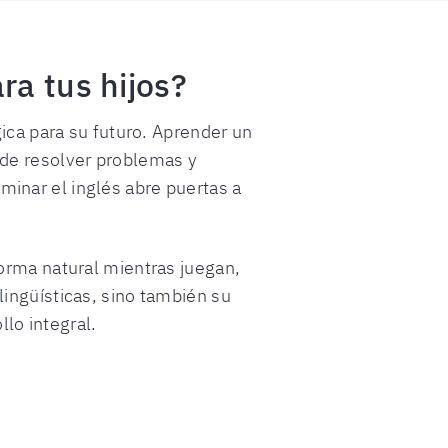
ra tus hijos?
gica para su futuro. Aprender un
 de resolver problemas y
inar el inglés abre puertas a
forma natural mientras juegan,
ingüísticas, sino también su
llo integral.