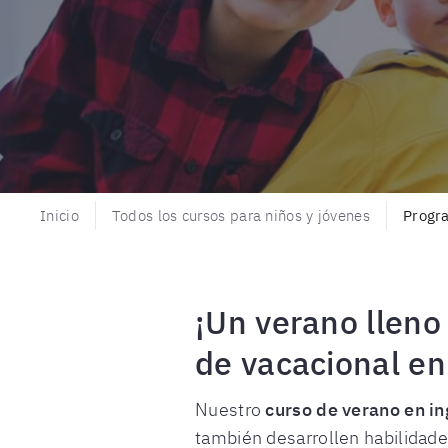
Inicio
Todos los cursos para niños y jóvenes
Progr
¡Un verano lleno
de vacacional en
Nuestro
curso de verano en i
también desarrollen habilidade