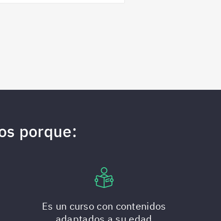
jos porque:
Es un curso con contenidos
adaptados a su edad