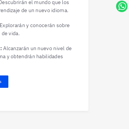
Descubrirán el mundo que los
rendizaje de un nuevo idioma.
Explorarán y conocerán sobre
 de vida.
:
Alcanzarán un nuevo nivel de
ma y obtendrán habilidades
.
s