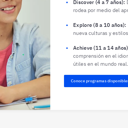
Discover (4 a 7 años):
rodea por medio del ap
Explore (8 a 10 años):
nueva culturas y estilos
Achieve (11 a 14 años)
comprensión en el idio
útiles en el mundo real
Conoce programas disponible