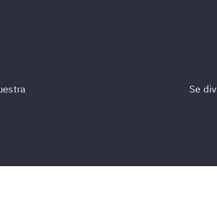
uestra
Se div