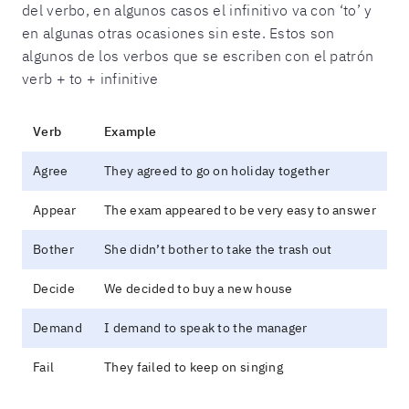
del verbo, en algunos casos el infinitivo va con ‘to’ y
en algunas otras ocasiones sin este. Estos son
algunos de los verbos que se escriben con el patrón
verb + to + infinitive
Verb
Example
Agree
They agreed to go on holiday together
Appear
The exam appeared to be very easy to answer
Bother
She didn’t bother to take the trash out
Decide
We decided to buy a new house
Demand
I demand to speak to the manager
Fail
They failed to keep on singing