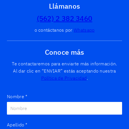
Llámanos
(562) 2 382 3460
o contáctanos por
Whatsapp
Conoce más
Te contactaremos para enviarte más información.
Al dar clic en “ENVIAR” estás aceptando nuestra
Política de Privacidad
.
Nombre
*
Apellido
*