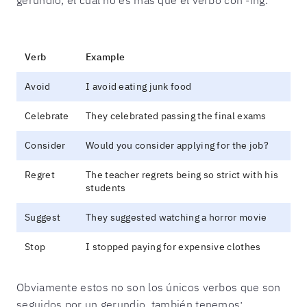
Verb
Example
Avoid
I avoid eating junk food
Celebrate
They celebrated passing the final exams
Consider
Would you consider applying for the job?
Regret
The teacher regrets being so strict with his
students
Suggest
They suggested watching a horror movie
Stop
I stopped paying for expensive clothes
Obviamente estos no son los únicos verbos que son
seguidos por un gerundio, también tenemos: