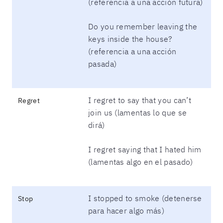
(referencia a una acción futura)
Do you remember leaving the
keys inside the house?
(referencia a una acción
pasada)
I regret to say that you can’t
Regret
join us (lamentas lo que se
dirá)
I regret saying that I hated him
(lamentas algo en el pasado)
I stopped to smoke (detenerse
Stop
para hacer algo más)