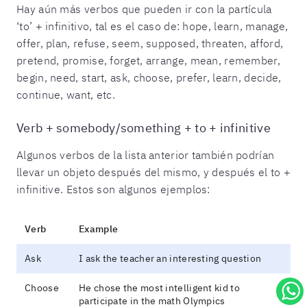
Hay aún más verbos que pueden ir con la partícula
‘to’ + infinitivo, tal es el caso de: hope, learn, manage,
offer, plan, refuse, seem, supposed, threaten, afford,
pretend, promise, forget, arrange, mean, remember,
begin, need, start, ask, choose, prefer, learn, decide,
continue, want, etc.
Verb + somebody/something + to + infinitive
Algunos verbos de la lista anterior también podrían
llevar un objeto después del mismo, y después el to +
infinitive. Estos son algunos ejemplos:
Verb
Example
Ask
I ask the teacher an interesting question
Choose
He chose the most intelligent kid to
participate in the math Olympics