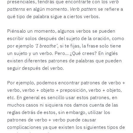
presenciales, tendrás que encontrarte con los
verb
patterns
en algún momento.
Verb pattern
se refiere a
qué tipo de palabra sigue a ciertos verbos.
Piénsalo un momento, algunos verbos se pueden
escribir solos después del sujeto de la oración, como
por ejemplo
‘I breathe’
, si te fijas, la frase solo tiene
un sujeto y un verbo. Pero… ¿Qué crees? En inglés
existen diferentes patrones de palabras que pueden
seguir después del verbo.
Por ejemplo, podemos encontrar patrones de verbo +
verbo, verbo + objeto + preposición, verbo + objeto,
etc. En general es sencillo usar estos patrones, en
muchos casos ni siquiera nos damos cuenta de las
reglas detrás de estos, sin embargo, utilizar los
patrones de verbo + verbo puede causar
complicaciones ya que existen los siguientes tipos de