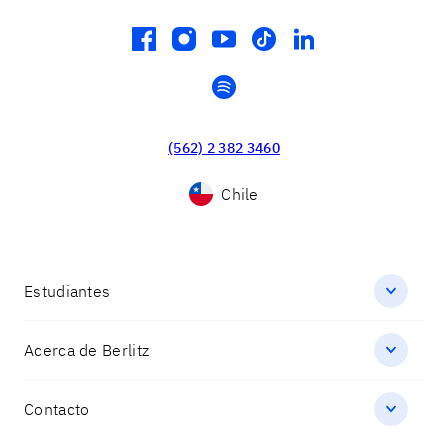
facebook
instagram
youtube
tiktok
linkedin
spotify
(562) 2 382 3460
Chile
Estudiantes
Acerca de Berlitz
Contacto