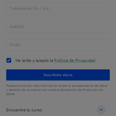
He leído y acepto la
Política de Privacidad
Suscríbete ahora
Puedes encontrar más información sobre el procesamiento de datos
y derecho de revocación en nuestra Declaración de Protección de
Datos.
Encuentra tu curso