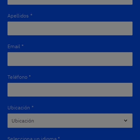
Apellidos
*
Email
*
Teléfono
*
Ubicación
*
Selecciona un idioma
*