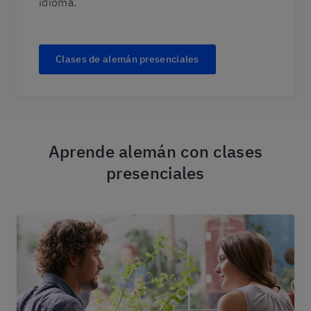
idioma.
Clases de alemán presenciales
Aprende alemán con clases
presenciales