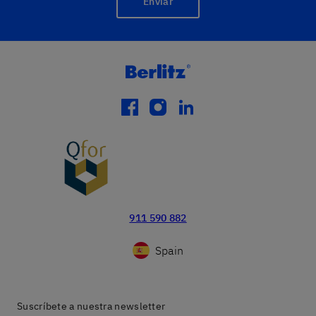
Enviar
facebook
instagram
linkedin
911 590 882
Spain
Suscríbete a nuestra newsletter