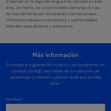
el alemán es la segunda lengua más utilizada en esta
área. De hecho, las universidades alemanas son las
de más demanda por estudiantes internacionales,
ofreciendo educación de primera y oportunidades
laborales para alumnos y exalumnos.
Más información
Completa el siguiente formulario y nos pondremos en
contacto contigo para hablar de tus opciones de
aprendizaje y resolver cualquier duda que puedas
tener.
Nombre
*