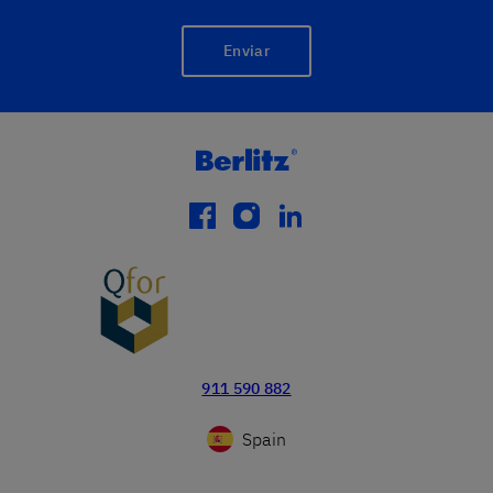
Enviar
facebook
instagram
linkedin
911 590 882
Spain