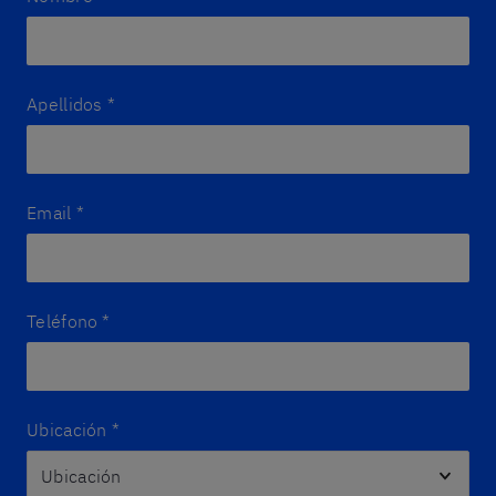
Apellidos
*
Email
*
Teléfono
*
Ubicación
*