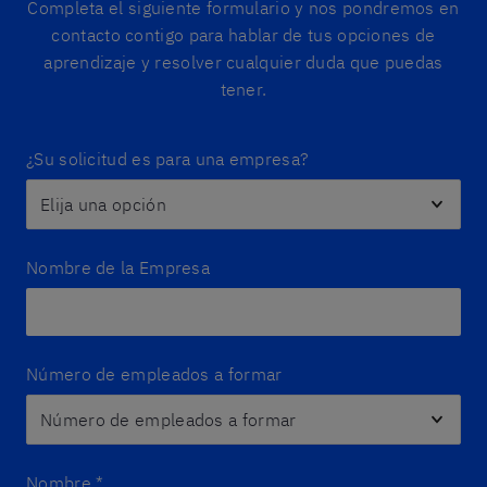
Completa el siguiente formulario y nos pondremos en
contacto contigo para hablar de tus opciones de
aprendizaje y resolver cualquier duda que puedas
tener.
¿Su solicitud es para una empresa?
Nombre de la Empresa
Número de empleados a formar
Nombre
*