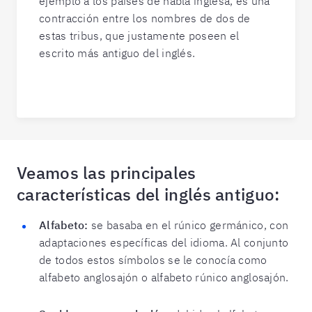
ejemplo a los países de habla inglesa, es una
contracción entre los nombres de dos de
estas tribus, que justamente poseen el
escrito más antiguo del inglés.
Veamos las principales
características del inglés antiguo:
Alfabeto:
se basaba en el rúnico germánico, con
adaptaciones específicas del idioma. Al conjunto
de todos estos símbolos se le conocía como
alfabeto anglosajón o alfabeto rúnico anglosajón.