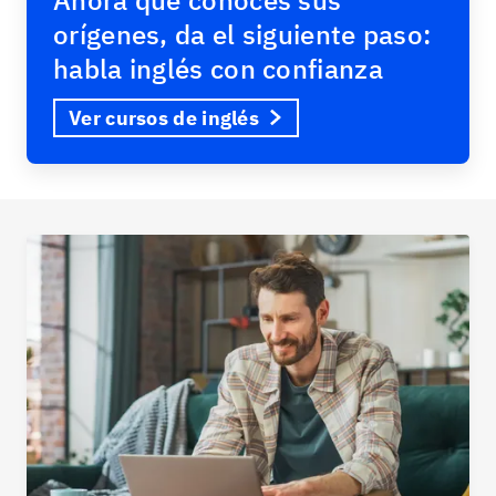
orígenes, da el siguiente paso:
habla inglés con confianza
Ver cursos de inglés