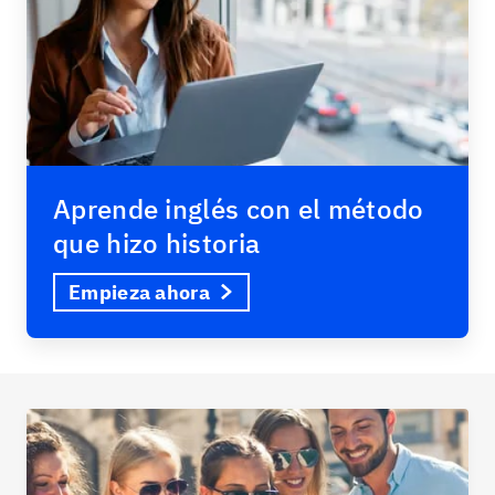
Aprende inglés con el método
que hizo historia
Empieza ahora