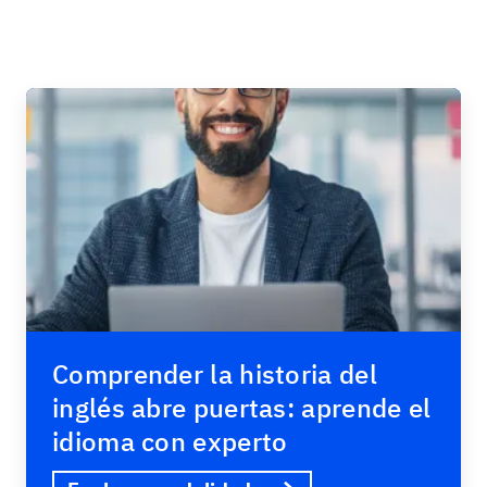
Comprender la historia del
inglés abre puertas: aprende el
idioma con experto