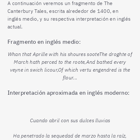
A continuación veremos un fragmento de The
Canterbury Tales, escrita alrededor de 1400, en
inglés medio, y su respectiva interpretación en inglés
actual.
Fragmento en inglés medio:
Whan that Aprille with his shoures sooteThe droghte of
March hath perced to the roote,And bathed every
veyne in swich licour,Of which vertu engendred is the
flour...
Interpretación aproximada en inglés moderno:
Cuando abril con sus dulces lluvias
Ha penetrado la sequedad de marzo hasta la raíz,