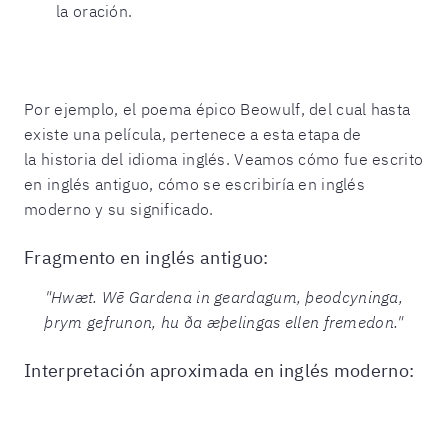
la oración.
Por ejemplo, el poema épico Beowulf, del cual hasta
existe una película, pertenece a esta etapa de
la
historia del idioma inglés.
Veamos cómo fue escrito
en inglés antiguo, cómo se escribiría en inglés
moderno y su significado.
Fragmento en inglés antiguo:
"Hwæt. Wē Gardena in geardagum, þeodcyninga,
þrym gefrunon, hu ða æþelingas ellen fremedon."
Interpretación aproximada en inglés moderno: