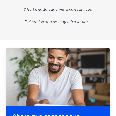
Y ha bañado cada vena con tal licor,
Del cual virtud se engendra la flor...
Ahora que conoces sus