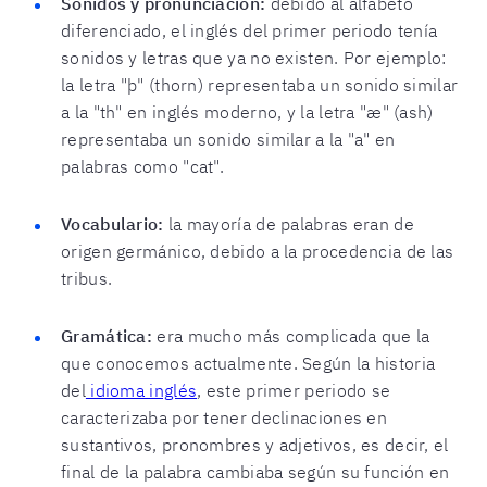
Sonidos y pronunciación:
debido al alfabeto
diferenciado, el inglés del primer periodo tenía
sonidos y letras que ya no existen.
Por ejemplo:
la letra "þ" (thorn) representaba un sonido similar
a la "th" en inglés moderno, y la letra "æ" (ash)
representaba un sonido similar a la "a" en
palabras como "cat".
Vocabulario:
la mayoría de palabras eran de
origen germánico, debido a la procedencia de las
tribus.
Gramática:
era mucho más complicada que la
que conocemos actualmente. Según la historia
del
idioma inglés
, este primer periodo se
caracterizaba por tener declinaciones en
sustantivos, pronombres y adjetivos, es decir, el
final de la palabra cambiaba según su función en