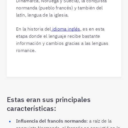
Dinamarca, Noruega y Suecia), la conquista
normanda (pueblo francés) y también del
latín, lengua de la iglesia.
En la historia del
idioma inglés
, es en esta
etapa donde el lenguaje recibe bastante
información y cambios gracias a las lenguas
romance.
Estas eran sus principales
características
:
Influencia del francés normando:
a raíz de la
conquista Normanda, el francés se convirtió en la