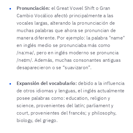
Pronunciación:
el Great Vowel Shift o Gran
Cambio Vocálico afectó principalmente a las
vocales largas, alterando la pronunciación de
muchas palabras que ahora se pronuncian de
manera diferente. Por ejemplo: la palabra "name"
en inglés medio se pronunciaba más como
/naːmə/, pero en inglés moderno se pronuncia
/neɪm/. Además, muchas consonantes antiguas
desaparecieron o se “suavizaron”.
Expansión del vocabulario:
debido a la influencia
de otros idiomas y lenguas, el inglés actualmente
posee palabras como: education, religion y
science, provenientes del latín; parliament y
court, provenientes del francés; y philosophy,
biology, del griego.