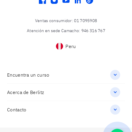
facebook
instagram
youtube
linkedin
tiktok
Ventas consumidor
:
01 7095908
Atención en sede Camacho
:
946 316 767
Peru
Encuentra un curso
Acerca de Berlitz
Contacto