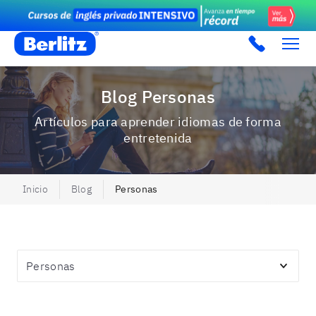
Berlitz PE
Blog Personas
Artículos para aprender idiomas de forma
entretenida
Inicio
Blog
Personas
Topics