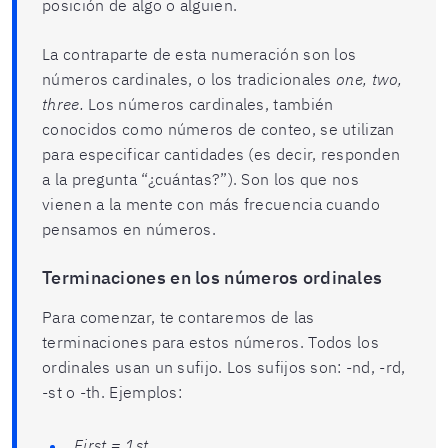
posición de algo o alguien.
La contraparte de esta numeración son los
números cardinales, o los tradicionales
one, two,
three.
Los números cardinales, también
conocidos como números de conteo, se utilizan
para especificar cantidades (es decir, responden
a la pregunta “¿cuántas?”). Son los que nos
vienen a la mente con más frecuencia cuando
pensamos en números.
Terminaciones en los números ordinales
Para comenzar, te contaremos de las
terminaciones para estos números. Todos los
ordinales usan un sufijo. Los sufijos son: -nd, -rd,
-st o -th. Ejemplos:
First = 1st