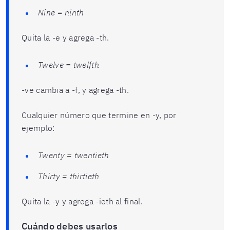
Nine = ninth
Quita la -e y agrega -th.
Twelve = twelfth
-ve cambia a -f, y agrega -th.
Cualquier número que termine en -y, por
ejemplo:
Twenty = twentieth
Thirty = thirtieth
Quita la -y y agrega -ieth al final.
Cuándo debes usarlos