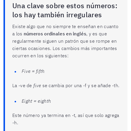
Una clave sobre estos números:
los hay también irregulares
Existe algo que no siempre te enseñan en cuanto
a los
números ordinales en inglés
, y es que
regularmente siguen un patrón que se rompe en
ciertas ocasiones. Los cambios más importantes
ocurren en los siguientes:
Five = fifth
La -ve de
five
se cambia por una -f y se añade -th.
Eight = eighth
Este número ya termina en -t, así que solo agrega
-h.