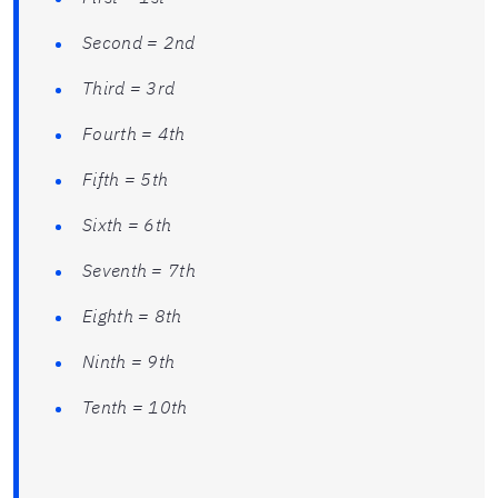
Second = 2nd
Third = 3rd
Fourth = 4th
Fifth = 5th
Sixth = 6th
Seventh = 7th
Eighth = 8th
Ninth = 9th
Tenth = 10th