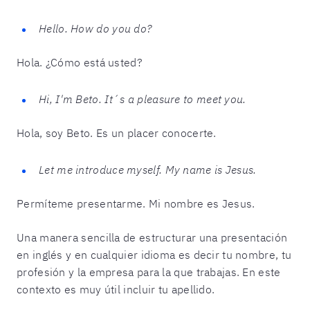
Hello. How do you do?
Hola. ¿Cómo está usted?
Hi, I'm Beto. It´s a pleasure to meet you.
Hola, soy Beto. Es un placer conocerte.
Let me introduce myself. My name is Jesus.
Permíteme presentarme. Mi nombre es Jesus.
Una manera sencilla de estructurar una presentación
en inglés y en cualquier idioma es decir tu nombre, tu
profesión y la empresa para la que trabajas. En este
contexto es muy útil incluir tu apellido.