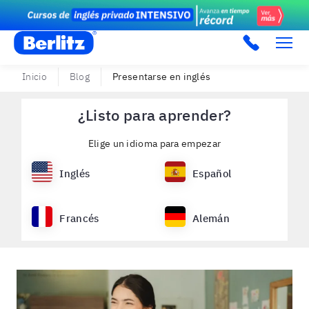
Berlitz PE
Inicio
Blog
Presentarse en inglés
¿Listo para aprender?
Elige un idioma para empezar
Inglés
Español
Francés
Alemán