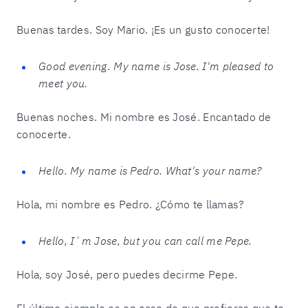
Buenas tardes. Soy Mario. ¡Es un gusto conocerte!
Good evening. My name is Jose. I'm pleased to
meet you.
Buenas noches. Mi nombre es José. Encantado de
conocerte.
Hello. My name is Pedro. What's your name?
Hola, mi nombre es Pedro. ¿Cómo te llamas?
Hello, I´m Jose, but you can call me Pepe.
Hola, soy José, pero puedes decirme Pepe.
El último ejemplo es en caso de que prefieras que te