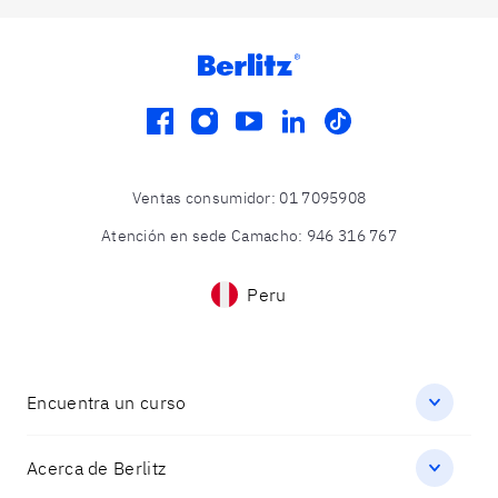
facebook
instagram
youtube
linkedin
tiktok
Ventas consumidor
:
01 7095908
Atención en sede Camacho
:
946 316 767
Peru
Encuentra un curso
Acerca de Berlitz