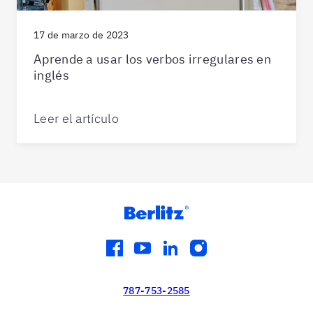
17 de marzo de 2023
Aprende a usar los verbos irregulares en
inglés
Leer el artículo
facebook
youtube
linkedin
instagram
787-753-2585