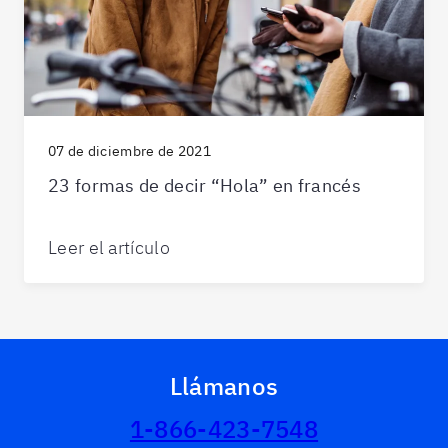
07 de diciembre de 2021
23 formas de decir “Hola” en francés
Leer el artículo
Llámanos
1-866-423-7548