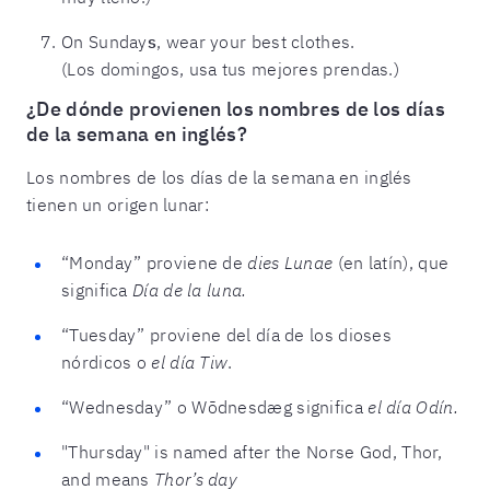
On Sunday
s
, wear your best clothes.
(Los domingos, usa tus mejores prendas.)
¿De dónde provienen los nombres de los días
de la semana en inglés?
Los nombres de los días de la semana en inglés
tienen un origen lunar:
“Monday” proviene de
dies Lunae
(en latín), que
significa
Día de la luna.
“Tuesday” proviene del día de los dioses
nórdicos o
el día Tiw
.
“Wednesday” o Wōdnesdæg significa
el día Odín.
"Thursday" is named after the Norse God, Thor,
and means
Thor’s day