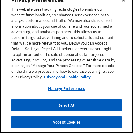
This website uses tracking technologies to enable our
¿Qué idioma quieres aprender?
*
website functionalities, to enhance user experience or to
analyze performance and traffic. We may also share or sell
information about your use of our site with our social media,
advertising, and analytics partners. This allows us to
perform targeted advertising and to select ads and content
¿Qué programa te interesa?
that will be more relevant to you. Below you can Accept
Default Settings, Reject All trackers, or exercise your right
to opt -in or -out of the sale of personal data, targeted
advertising, profiling, and the processing of sensitive data by
clicking on “Manage Your Privacy Choices.” For more details
Mensaje
on the data we process and how to exercise your rights, see
our Privacy Policy
Privacy and Cookie Policy
Manage Preferences
Reject All
Accept Cookies