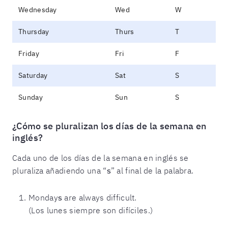
Wednesday
Wed
W
Thursday
Thurs
T
Friday
Fri
F
Saturday
Sat
S
Sunday
Sun
S
¿Cómo se pluralizan los días de la semana en
inglés?
Cada uno de los días de la semana en inglés se
pluraliza añadiendo una “
s
” al final de la palabra.
Monday
s
are always difficult.
(Los lunes siempre son difíciles.)