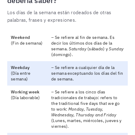
debería saber?
Los días de la semana están rodeados de otras
palabras, frases y expresiones.
Weekend
– Se refiere al fin de semana. Es
(Fin de semana)
decir los últimos dos días de la
semana.
Saturday
(sábado) y
Sunday
(domingo).
Weekday
– Se refiere a cualquier día de la
(Día entre
semana exceptuando los días del fin
semana)
de semana.
Working week
– Se refiere a los cinco días
(Día laborable)
tradicionales de trabajo: refers to
the traditional five days that we go
to work:
Monday, Tuesday,
Wednesday, Thursday and Friday
(Lunes, martes, miércoles, jueves y
viernes).