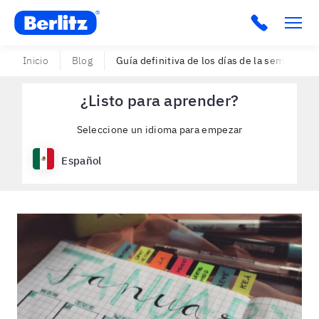
Berlitz USA
Click to c
Inicio
Blog
Guía definitiva de los días de la semana en 
¿Listo para aprender?
Seleccione un idioma para empezar
Español