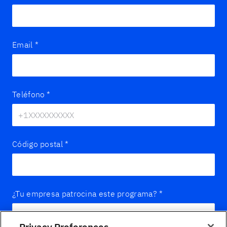
Email
*
Teléfono
*
Código postal
*
¿Tu empresa patrocina este programa?
*
Privacy Preferences