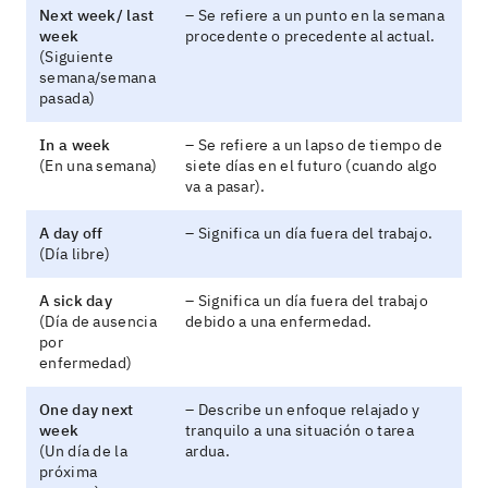
Next week/ last
– Se refiere a un punto en la semana
week
procedente o precedente al actual.
(Siguiente
semana/semana
pasada)
In a week
– Se refiere a un lapso de tiempo de
(En una semana)
siete días en el futuro (cuando algo
va a pasar).
A day off
– Significa un día fuera del trabajo.
(Día libre)
A sick day
– Significa un día fuera del trabajo
(Día de ausencia
debido a una enfermedad.
por
enfermedad)
One day next
– Describe un enfoque relajado y
week
tranquilo a una situación o tarea
(Un día de la
ardua.
próxima