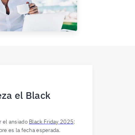
za el Black
 el ansiado
Black Friday 2025
:
re es la fecha esperada.