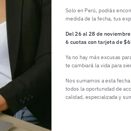
Solo en Perú, podrás encon
medida de la fecha, tus ex
Del 26 al 28 de noviembr
6 cuotas con tarjeta de $
Ya no hay más excusas para
te cambiará la vida para si
Nos sumamos a esta fecha 
todos la oportunidad de ac
calidad, especializada y s