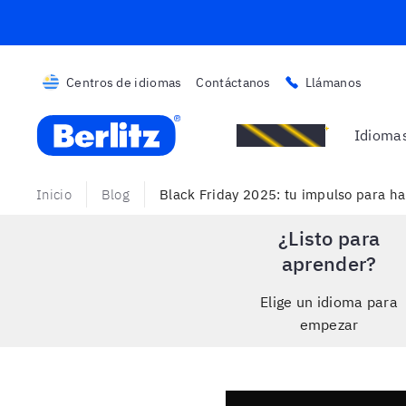
Centros de idiomas
Contáctanos
Llámanos
Berlitz Uruguay
Promociones
Idioma
Inicio
Blog
Black Friday 2025: tu impulso para hab
¿Listo para
aprender?
Elige un idioma para
empezar