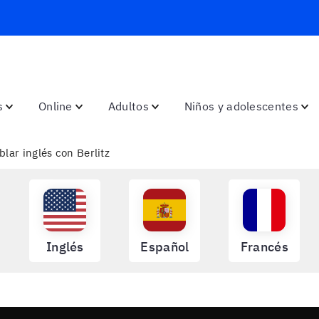
s
Online
Adultos
Niños y adolescentes
lar inglés con Berlitz
Inglés
Español
Francés