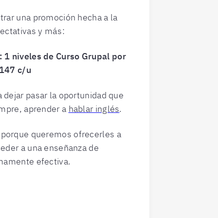
trar una promoción hecha a la
pectativas y más:
e:
1 niveles de Curso Grupal por
6147 c/u
 dejar pasar la oportunidad que
empre, aprender a
hablar inglés
.
porque queremos ofrecerles a
ceder a una enseñanza de
umamente efectiva.