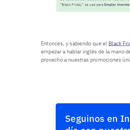
“Black Friday” se usa para
limpiar inventa
Entonces, y sabiendo que el
Black Fr
empezar a hablar inglés de la mano de
provecho a nuestras promociones únic
Seguinos en In