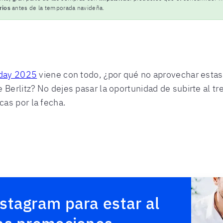
rios
antes de la temporada navideña.
iday 2025
viene con todo, ¿por qué no aprovechar esta
 Berlitz? No dejes pasar la oportunidad de subirte al tr
as por la fecha.
stagram para estar al