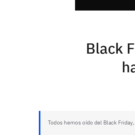
Black F
ha
Todos hemos oído del Black Friday,