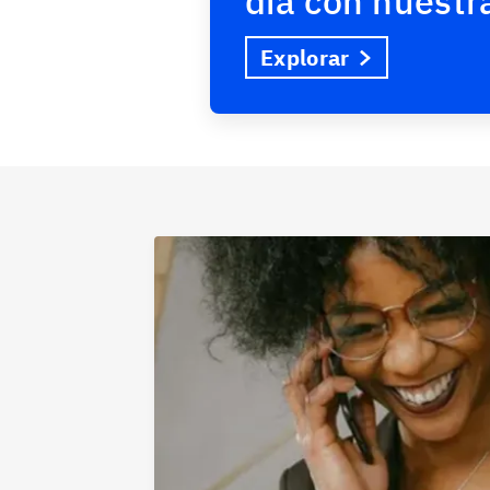
día con nuest
Explorar