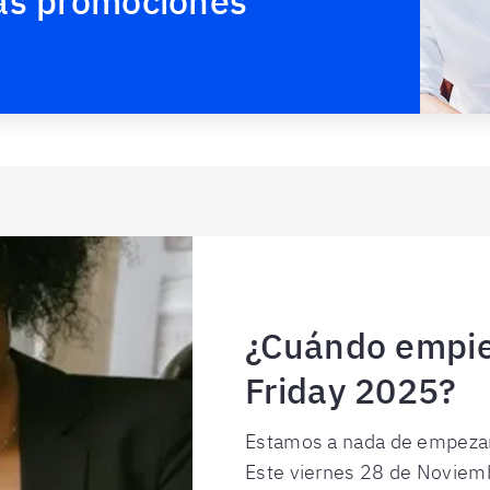
ras promociones
¿Cuándo empie
Friday 2025?
Estamos a nada de empezar
Este viernes 28 de Noviemb