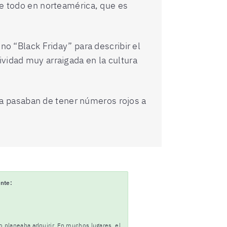
bre todo en norteamérica, que es
no “Black Friday” para describir el
ividad muy arraigada en la cultura
a pasaban de tener números rojos a
nte:
 planeaba adquirir. En muchos lugares, el