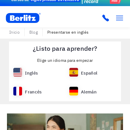
Berlitz Uruguay
Inicio
Blog
Presentarse en inglés
¿Listo para aprender?
Elige un idioma para empezar
Inglés
Español
Francés
Alemán