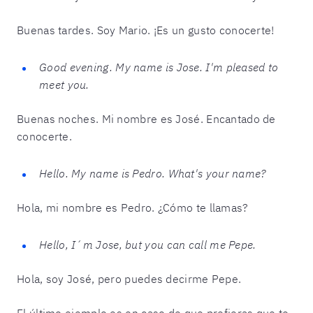
Buenas tardes. Soy Mario. ¡Es un gusto conocerte!
Good evening. My name is Jose. I'm pleased to
meet you.
Buenas noches. Mi nombre es José. Encantado de
conocerte.
Hello. My name is Pedro. What's your name?
Hola, mi nombre es Pedro. ¿Cómo te llamas?
Hello, I´m Jose, but you can call me Pepe.
Hola, soy José, pero puedes decirme Pepe.
El último ejemplo es en caso de que prefieras que te