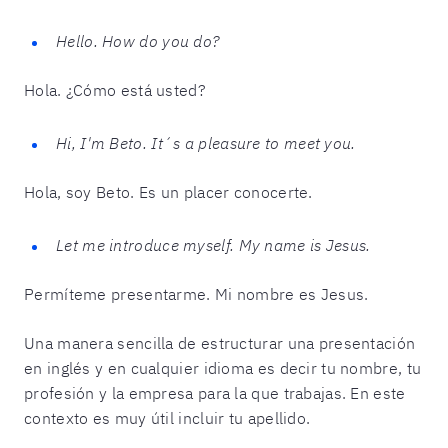
Hello. How do you do?
Hola. ¿Cómo está usted?
Hi, I'm Beto. It´s a pleasure to meet you.
Hola, soy Beto. Es un placer conocerte.
Let me introduce myself. My name is Jesus.
Permíteme presentarme. Mi nombre es Jesus.
Una manera sencilla de estructurar una presentación
en inglés y en cualquier idioma es decir tu nombre, tu
profesión y la empresa para la que trabajas. En este
contexto es muy útil incluir tu apellido.