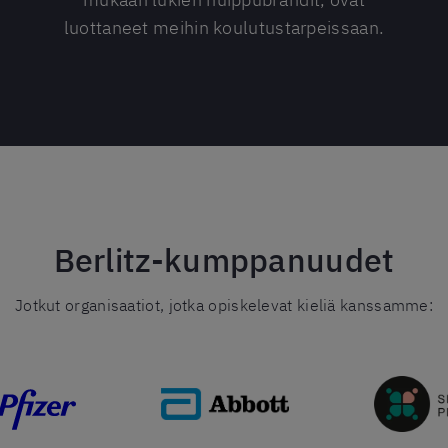
luottaneet meihin koulutustarpeissaan.
Berlitz-kumppanuudet
Jotkut organisaatiot, jotka opiskelevat kieliä kanssamme: