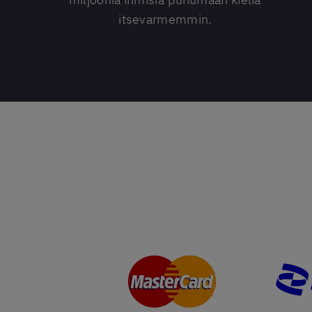
itsevarmemmin.