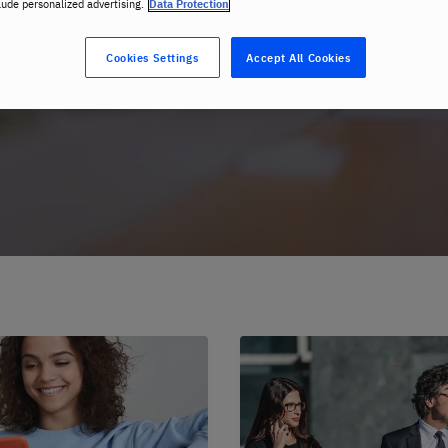
lude personalized advertising.
Data Protection
ja olen kiinnostunut
Topic
Cookies Settings
Accept All Cookies