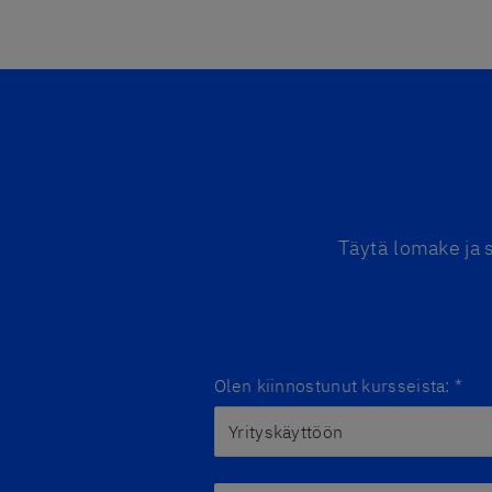
Täytä lomake ja 
Olen kiinnostunut kursseista:
*