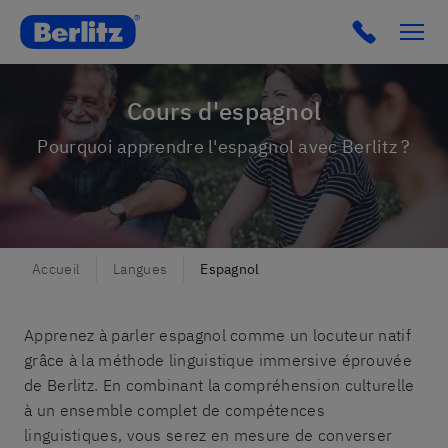
Berlitz Belgium
Click to c
Cours d'espagnol
Pourquoi apprendre l'espagnol avec Berlitz ?
Accueil
Langues
Espagnol
Apprenez à parler espagnol comme un locuteur natif
grâce à la méthode linguistique immersive éprouvée
de Berlitz. En combinant la compréhension culturelle
à un ensemble complet de compétences
linguistiques, vous serez en mesure de converser