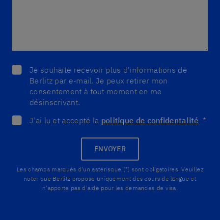
Je souhaite recevoir plus d'informations de
Berlitz par e-mail. Je peux retirer mon
consentement à tout moment en me
désinscrivant.
J'ai lu et accepté la
politique de confidentalité
*
ENVOYER
Les champs marqués d'un astérisque (*) sont obligatoires. Veuillez
noter que Berlitz propose uniquement des cours de langue et
n'apporte pas d'aide pour les demandes de visa.