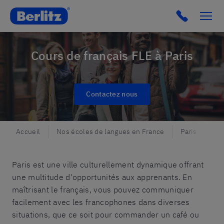
Berlitz France
Cours de français FLE à Paris
Contactez nous
Accueil
Nos écoles de langues en France
Paris
Fra
Paris est une ville culturellement dynamique offrant
une multitude d'opportunités aux apprenants. En
maîtrisant le français, vous pouvez communiquer
facilement avec les francophones dans diverses
situations, que ce soit pour commander un café ou