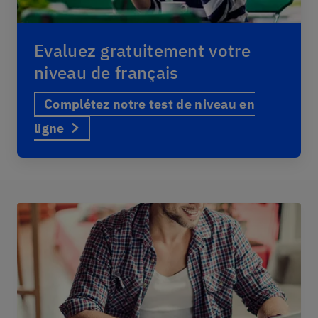
Evaluez gratuitement votre
niveau de français
Complétez notre test de niveau en
ligne