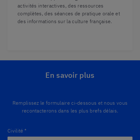
activités interactives, des ressources
complètes, des séances de pratique orale et
des informations sur la culture française.
En savoir plus
Remplissez le formulaire ci-dessous et nous vous
recontacterons dans les plus brefs délais.
Civilité
*